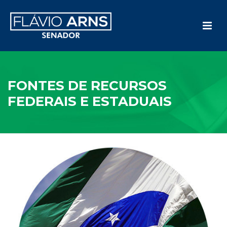
FONTES DE RECURSOS
FEDERAIS E ESTADUAIS