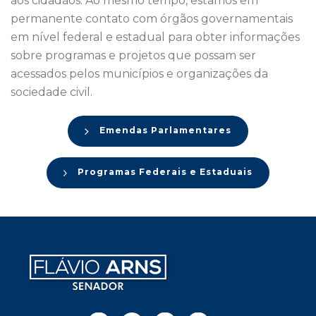
aos cidadãos. Ao mesmo tempo, estamos em
permanente contato com órgãos governamentais
em nível federal e estadual para obter informações
sobre programas e projetos que possam ser
acessados pelos municípios e organizações da
sociedade civil.
Emendas Parlamentares
Programas Federais e Estaduais