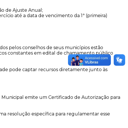
ão de Ajuste Anual;
cício até a data de vencimento da 1ª (primeira)
dos pelos conselhos de seus municípios estão
ficos constantes em edital de chamamento público
dade pode captar recursos diretamente junto às
ho Municipal emite um Certificado de Autorização para
uma resolução específica para regulamentar esse