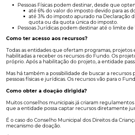
Pessoas Físicas podem destinar, desde que opt
até 6% do valor do imposto devido para as d
até 3% do imposto apurado na Declaração de 
quota ou da quota única do imposto.
Pessoas Jurídicas podem destinar até o limite de
Como ter acesso aos recursos?
Todas as entidades que ofertam programas, projetos 
habilitadas a receber os recursos do Fundo. Os proj
próprio. Após a habilitação do projeto, a entidade pas
Mas há também a possibilidade de buscar a recursos p
pessoas físicas e jurídicas. Os recursos vão para o Fu
Como obter a doação dirigida?
Muitos conselhos municipais já criaram regulamentos p
que a entidade possa captar recursos diretamente ju
É o caso do Conselho Municipal dos Direitos da Cria
mecanismo de doação.