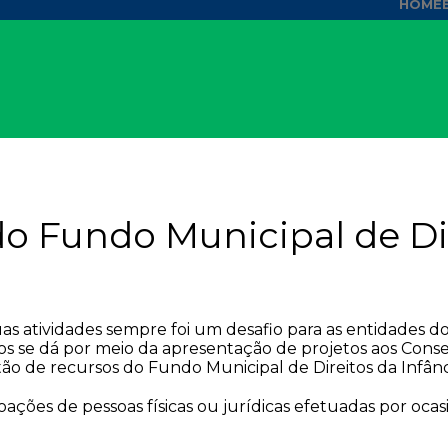
HOME
o Fundo Municipal de Dir
s atividades sempre foi um desafio para as entidades do 
sos se dá por meio da apresentação de projetos aos Conse
ão de recursos do Fundo Municipal de Direitos da Infânc
ções de pessoas físicas ou jurídicas efetuadas por oca