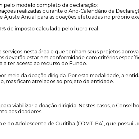
em pelo modelo completo da declaração:
oações realizadas durante o Ano-Calendário da Declaraç
Ajuste Anual para as doações efetuadas no próprio exer
 1% do imposto calculado pelo lucro real.
e serviços nesta área e que tenham seus projetos aprova
etos deverão estar em conformidade com critérios especí
sa a ter acesso ao recurso do Fundo.
or meio da doação dirigida. Por esta modalidade, a enti
ndo, mas ficam atrelados ao projeto da entidade.
ara viabilizar a doação dirigida. Nestes casos, o Consel
nto aos doadores.
nça e do Adolescente de Curitiba (COMTIBA), que possui 