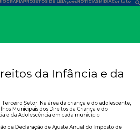
BIOGRAFIA
PROJETOS DE LEI
Ações
NOTÍCIAS
MÍDIA
Contato
eitos da Infância e da
Terceiro Setor. Na área da criança e do adolescente,
lhos Municipais dos Direitos da Criança e do
ia e da Adolescência em cada município.
sião da Declaração de Ajuste Anual do Imposto de