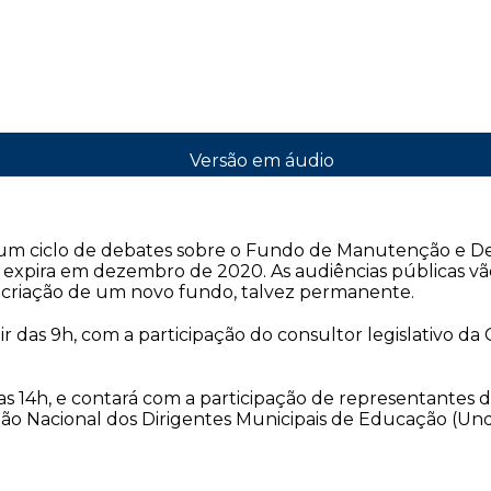
Versão em áudio
á um ciclo de debates sobre o Fundo de Manutenção e D
 expira em dezembro de 2020. As audiências públicas vão 
e criação de um novo fundo, talvez permanente.
artir das 9h, com a participação do consultor legislativo
das 14h, e contará com a participação de representantes
ião Nacional dos Dirigentes Municipais de Educação (U