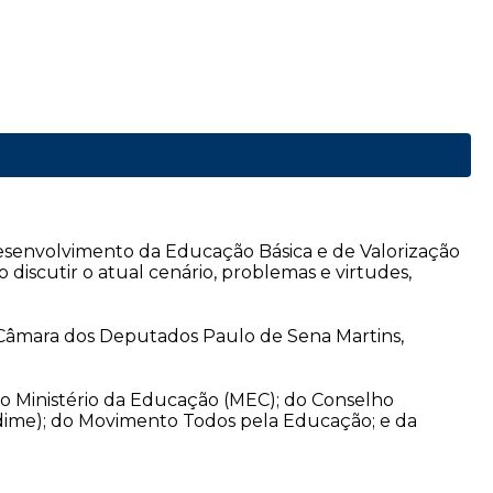
esenvolvimento da Educação Básica e de Valorização
discutir o atual cenário, problemas e virtudes,
 da Câmara dos Deputados Paulo de Sena Martins,
 do Ministério da Educação (MEC); do Conselho
ndime); do Movimento Todos pela Educação; e da