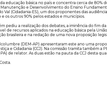
a educação básica no país e concentra cerca de 80% dos
e Manutenção e Desenvolvimento do Ensino Fundamental 
o Val (Cidadania-ES), um dos proponentes das audiência
 e os outros 90% pelos estados e municípios.
 pediu a realização dos debates, a iminência do fim d
el de recursos aplicados na educação básica pela União. 
ão brasileira e na redação de uma nova proposição legisl
Alcolumbre (DEM-AP) apresentaram este ano uma propos
Justiça e Cidadania (CCJ). Na comissão tramita também a
 de relator. As duas estão na pauta da CCJ desta quarta
Costa.