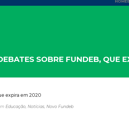
HOME
 DEBATES SOBRE FUNDEB, QUE E
em
Educação
,
Notícias
,
Novo Fundeb