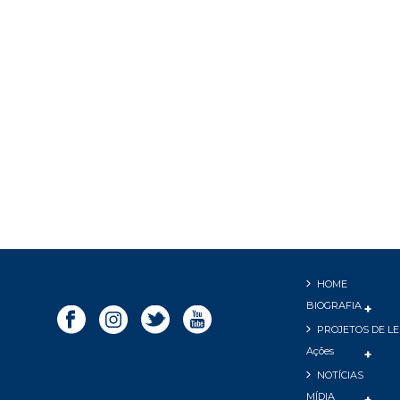
HOME
BIOGRAFIA
PROJETOS DE LE
Ações
NOTÍCIAS
MÍDIA