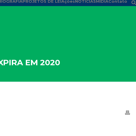
BIOGRAFIA
PROJETOS DE LEI
Ações
NOTÍCIAS
MÍDIA
Contato
XPIRA EM 2020