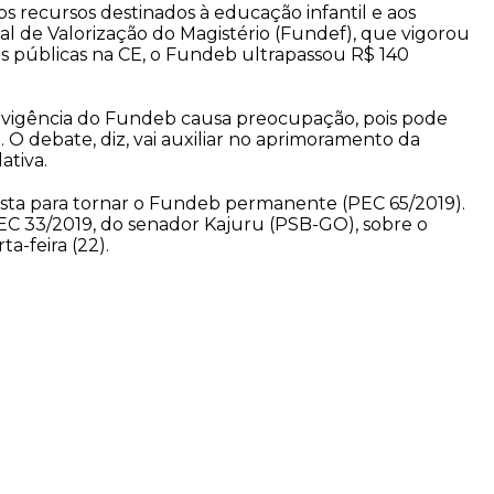
 recursos destinados à educação infantil e aos
de Valorização do Magistério (Fundef), que vigorou
s públicas na CE, o Fundeb ultrapassou R$ 140
a vigência do Fundeb causa preocupação, pois pode
O debate, diz, vai auxiliar no aprimoramento da
ativa.
ta para tornar o Fundeb permanente (PEC 65/2019).
 PEC 33/2019, do senador Kajuru (PSB-GO), sobre o
-feira (22).