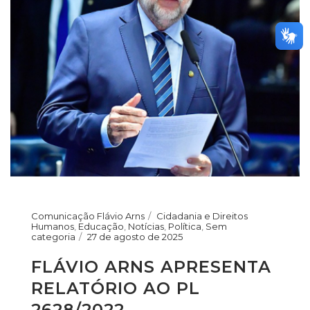
Comunicação Flávio Arns
Cidadania e Direitos
Humanos
,
Educação
,
Notícias
,
Política
,
Sem
categoria
27 de agosto de 2025
FLÁVIO ARNS APRESENTA
RELATÓRIO AO PL
2628/2022