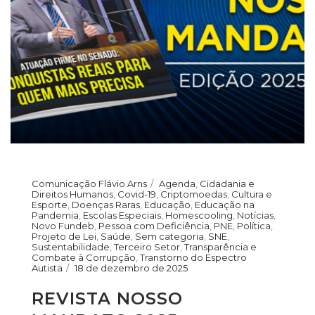
Comunicação Flávio Arns
Agenda
,
Cidadania e
Direitos Humanos
,
Covid-19
,
Criptomoedas
,
Cultura e
Esporte
,
Doenças Raras
,
Educação
,
Educação na
Pandemia
,
Escolas Especiais
,
Homescooling
,
Notícias
,
Novo Fundeb
,
Pessoa com Deficiência
,
PNE
,
Política
,
Projeto de Lei
,
Saúde
,
Sem categoria
,
SNE
,
Sustentabilidade
,
Terceiro Setor
,
Transparência e
Combate à Corrupção
,
Transtorno do Espectro
Autista
18 de dezembro de 2025
REVISTA NOSSO