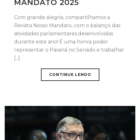
MANDATO 2025
Com grande alegria, compartilhamos a
Revista Nosso Mandato, com o balanço das
atividades parlamentares desenvolvidas
durante este ano! É uma honra poder
representar o Paraná no Senado e trabalhar
[...]
CONTINUE LENDO