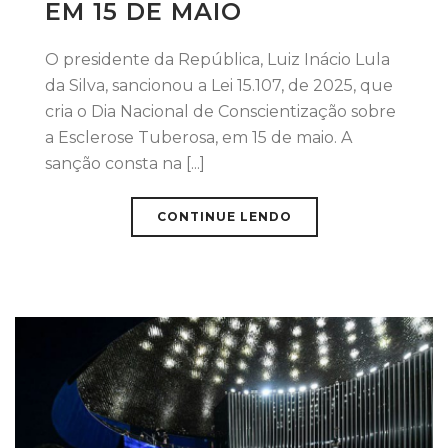
EM 15 DE MAIO
O presidente da República, Luiz Inácio Lula
da Silva, sancionou a Lei 15.107, de 2025, que
cria o Dia Nacional de Conscientização sobre
a Esclerose Tuberosa, em 15 de maio. A
sanção consta na [...]
CONTINUE LENDO