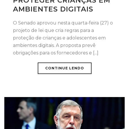
PROTEGER CRIANÇAS EM
AMBIENTES DIGITAIS
O Senado aprovou nesta quarta-feira (27) o
projeto de lei que cria regras para a
proteção de crianças e adolescentes em
ambientes digitais. A proposta prevê
obrigações para os fornecedores e [...]
CONTINUE LENDO