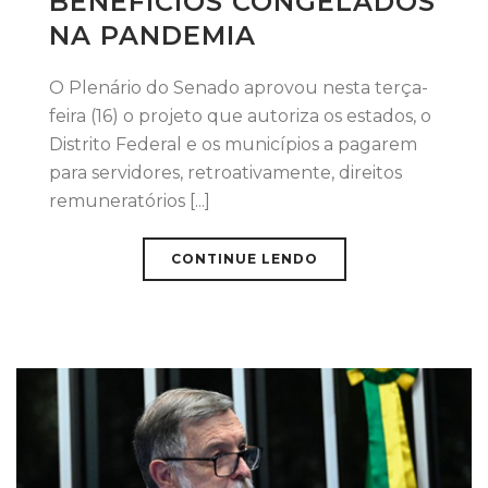
BENEFÍCIOS CONGELADOS
NA PANDEMIA
O Plenário do Senado aprovou nesta terça-
feira (16) o projeto que autoriza os estados, o
Distrito Federal e os municípios a pagarem
para servidores, retroativamente, direitos
remuneratórios [...]
CONTINUE LENDO