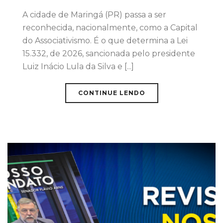
A cidade de Maringá (PR) passa a ser
reconhecida, nacionalmente, como a Capital
do Associativismo. É o que determina a Lei
15.332, de 2026, sancionada pelo presidente
Luiz Inácio Lula da Silva e [...]
CONTINUE LENDO