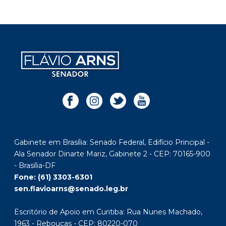
Gabinete em Brasília: Senado Federal, Edifício Principal -
Ala Senador Dinarte Mariz, Gabinete 2 - CEP: 70165-900
- Brasília-DF
Fone: (61) 3303-6301
sen.flavioarns@senado.leg.br
Escritório de Apoio em Curitiba: Rua Nunes Machado,
1963 - Rebouças - CEP: 80220-070