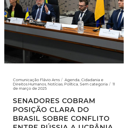
Comunicação Flávio Arns
Agenda
,
Cidadania e
Direitos Humanos
,
Notícias
,
Política
,
Sem categoria
11
de março de 2025
SENADORES COBRAM
POSIÇÃO CLARA DO
BRASIL SOBRE CONFLITO
ENTRE RÚSSIA A UCRÂNIA