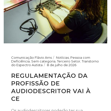
Comunicação Flávio Arns
Notícias
,
Pessoa com
Deficiência
,
Sem categoria
,
Terceiro Setor
,
Transtorno
do Espectro Autista
8 de julho de 2026
REGULAMENTAÇÃO DA
PROFISSÃO DE
AUDIODESCRITOR VAI À
CE
Os audiodescritores poderão ter sua