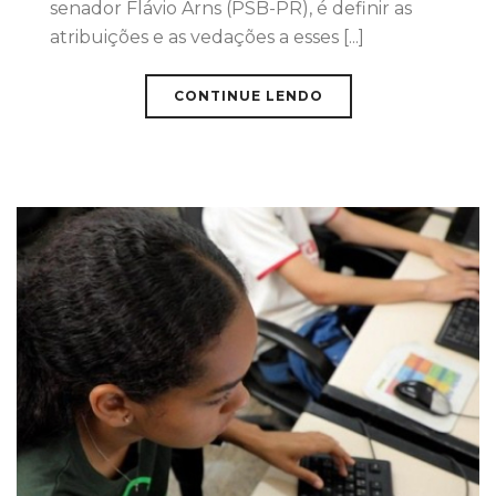
senador Flávio Arns (PSB-PR), é definir as
atribuições e as vedações a esses [...]
CONTINUE LENDO