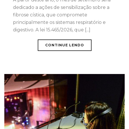
dedicado a ações de sensibilização sobre a
fibrose cística, que compromete
principalmente os sistemas respiratório e
digestivo. A lei 15.465/2026, que [...]
CONTINUE LENDO