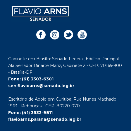
Gabinete em Brasília: Senado Federal, Edifício Principal -
Ala Senador Dinarte Mariz, Gabinete 2 - CEP: 70165-900
- Brasília-DF
Fone: (61) 3303-6301
sen.flavioarns@senado.leg.br
Escritório de Apoio em Curitiba: Rua Nunes Machado,
1963 - Rebouças - CEP: 80220-070
Fone: (41) 3532-9811
flavioarns.parana@senado.leg.br