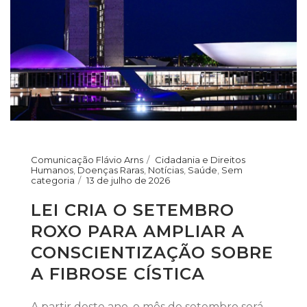
Comunicação Flávio Arns
Cidadania e Direitos
Humanos
,
Doenças Raras
,
Notícias
,
Saúde
,
Sem
categoria
13 de julho de 2026
LEI CRIA O SETEMBRO
ROXO PARA AMPLIAR A
CONSCIENTIZAÇÃO SOBRE
A FIBROSE CÍSTICA
A partir deste ano, o mês de setembro será