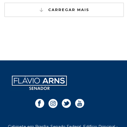
CARREGAR MAIS
Gabinete em Brasília: Senado Federal, Edifício Principal -