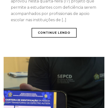
aprovou nesta quarta-feira (17) projeto que
permite a estudantes com deficiência serem
acompanhados por profissionais de apoio
escolar nas instituições de [...]
CONTINUE LENDO