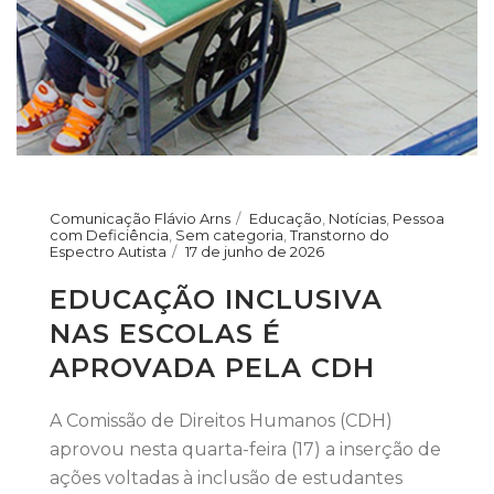
Comunicação Flávio Arns
Educação
,
Notícias
,
Pessoa
com Deficiência
,
Sem categoria
,
Transtorno do
Espectro Autista
17 de junho de 2026
EDUCAÇÃO INCLUSIVA
NAS ESCOLAS É
APROVADA PELA CDH
A Comissão de Direitos Humanos (CDH)
aprovou nesta quarta-feira (17) a inserção de
ações voltadas à inclusão de estudantes