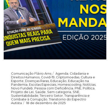
Comunicação Flávio Arns
Agenda
,
Cidadania e
Direitos Humanos
,
Covid-19
,
Criptomoedas
,
Cultura e
Esporte
,
Doenças Raras
,
Educação
,
Educação na
Pandemia
,
Escolas Especiais
,
Homescooling
,
Notícias
,
Novo Fundeb
,
Pessoa com Deficiência
,
PNE
,
Política
,
Projeto de Lei
,
Saúde
,
Sem categoria
,
SNE
,
Sustentabilidade
,
Terceiro Setor
,
Transparência e
Combate à Corrupção
,
Transtorno do Espectro
Autista
18 de dezembro de 2025