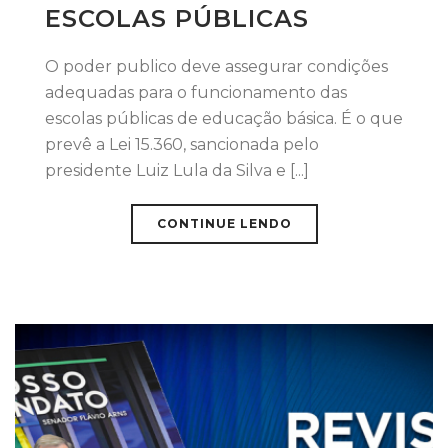
ESCOLAS PÚBLICAS
O poder publico deve assegurar condições
adequadas para o funcionamento das
escolas públicas de educação básica. É o que
prevê a Lei 15.360, sancionada pelo
presidente Luiz Lula da Silva e [...]
CONTINUE LENDO