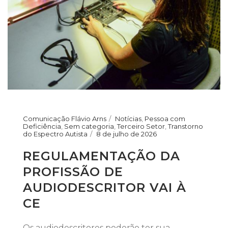
Comunicação Flávio Arns
Notícias
,
Pessoa com
Deficiência
,
Sem categoria
,
Terceiro Setor
,
Transtorno
do Espectro Autista
8 de julho de 2026
REGULAMENTAÇÃO DA
PROFISSÃO DE
AUDIODESCRITOR VAI À
CE
Os audiodescritores poderão ter sua