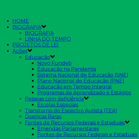
HOME
BIOGRAFIA
BIOGRAFIA
LINHA DO TEMPO
PROJETOS DE LEI
Ações
Educação
Novo Fundeb
Educação na Pandemia
Sistema Nacional de Educação (SNE)
Plano Nacional de Educação (PNE)
Educação em Tempo Integral
Programas de Aprendizado e Estágios
Pessoas com deficiência
Escolas Especiais
Transtorno do Espectro Autista (TEA)
Doenças Raras
Fontes de Recursos Federais e Estaduais
Emendas Parlamentares
Fontes de Recursos Federais e Estaduais