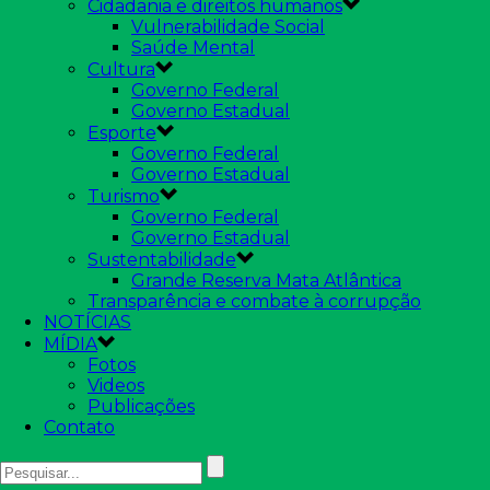
Cidadania e direitos humanos
Vulnerabilidade Social
Saúde Mental
Cultura
Governo Federal
Governo Estadual
Esporte
Governo Federal
Governo Estadual
Turismo
Governo Federal
Governo Estadual
Sustentabilidade
Grande Reserva Mata Atlântica
Transparência e combate à corrupção
NOTÍCIAS
MÍDIA
Fotos
Videos
Publicações
Contato