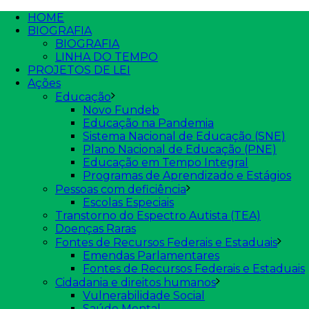
HOME
BIOGRAFIA
BIOGRAFIA
LINHA DO TEMPO
PROJETOS DE LEI
Ações
Educação
Novo Fundeb
Educação na Pandemia
Sistema Nacional de Educação (SNE)
Plano Nacional de Educação (PNE)
Educação em Tempo Integral
Programas de Aprendizado e Estágios
Pessoas com deficiência
Escolas Especiais
Transtorno do Espectro Autista (TEA)
Doenças Raras
Fontes de Recursos Federais e Estaduais
Emendas Parlamentares
Fontes de Recursos Federais e Estaduais
Cidadania e direitos humanos
Vulnerabilidade Social
Saúde Mental