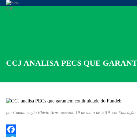
CCJ ANALISA PECS QUE GARAN
por
Comunicação Flávio Arns
postado
19 de maio de 2019
em
Educação