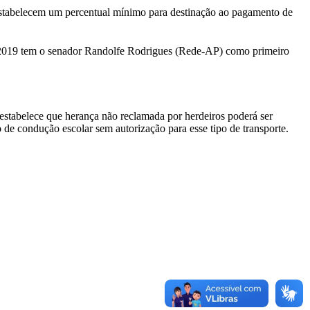
stabelecem um percentual mínimo para destinação ao pagamento de
/2019 tem o senador Randolfe Rodrigues (Rede-AP) como primeiro
 estabelece que herança não reclamada por herdeiros poderá ser
o de condução escolar sem autorização para esse tipo de transporte.