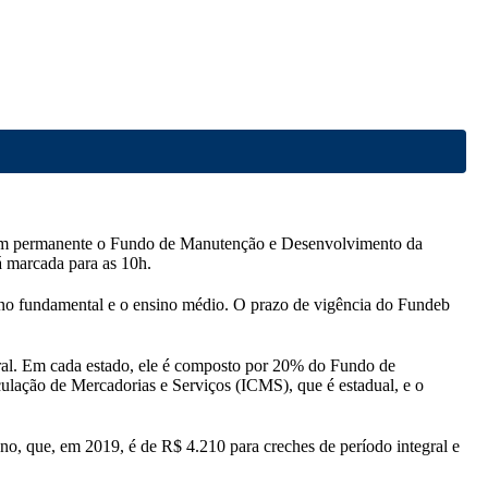
ornam permanente o Fundo de Manutenção e Desenvolvimento da
á marcada para as 10h.
sino fundamental e o ensino médio. O prazo de vigência do Fundeb
eral. Em cada estado, ele é composto por 20% do Fundo de
ulação de Mercadorias e Serviços (ICMS), que é estadual, e o
no, que, em 2019, é de R$ 4.210 para creches de período integral e