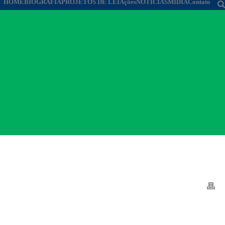
HOME
BIOGRAFIA
PROJETOS DE LEI
Ações
NOTÍCIAS
MÍDIA
Contato