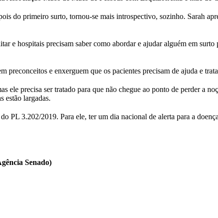
pois do primeiro surto, tornou-se mais introspectivo, sozinho. Sarah a
r e hospitais precisam saber como abordar e ajudar alguém em surto ps
bem preconceitos e enxerguem que os pacientes precisam de ajuda e trat
 ele precisa ser tratado para que não chegue ao ponto de perder a noção
s estão largadas.
do PL 3.202/2019. Para ele, ter um dia nacional de alerta para a doenç
Agência Senado)