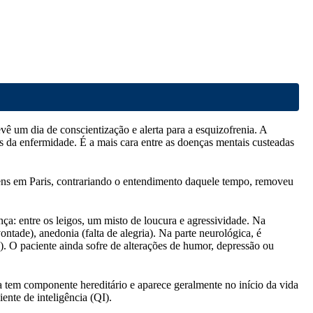
ê um dia de conscientização e alerta para a esquizofrenia. A
as da enfermidade. É a mais cara entre as doenças mentais custeadas
ens em Paris, contrariando o entendimento daquele tempo, removeu
ça: entre os leigos, um misto de loucura e agressividade. Na
ontade), anedonia (falta de alegria). Na parte neurológica, é
. O paciente ainda sofre de alterações de humor, depressão ou
 tem componente hereditário e aparece geralmente no início da vida
ente de inteligência (QI).