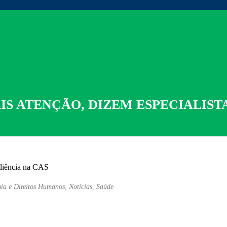
IS ATENÇÃO, DIZEM ESPECIALIST
ia e Direitos Humanos
,
Notícias
,
Saúde