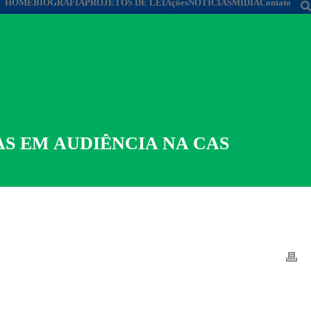
HOME
BIOGRAFIA
PROJETOS DE LEI
Ações
NOTÍCIAS
MÍDIA
Contato
AS EM AUDIÊNCIA NA CAS