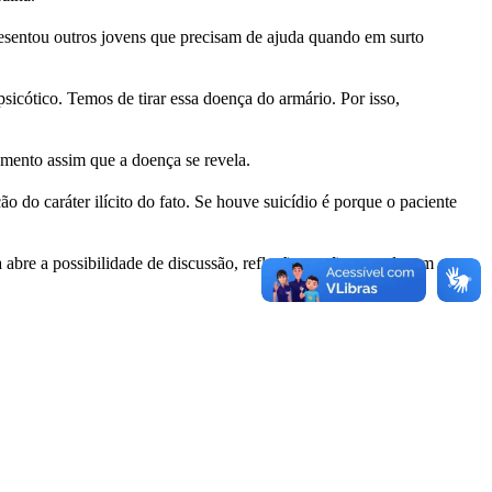
presentou outros jovens que precisam de ajuda quando em surto
icótico. Temos de tirar essa doença do armário. Por isso,
amento assim que a doença se revela.
 do caráter ilícito do fato. Se houve suicídio é porque o paciente
a abre a possibilidade de discussão, reflexão e ações que devem