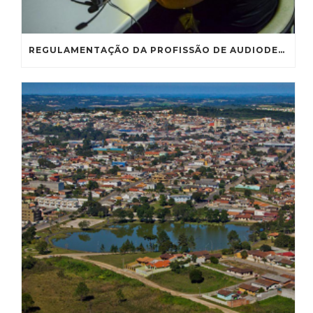
REGULAMENTAÇÃO DA PROFISSÃO DE AUDIODESCRITOR VAI À CE