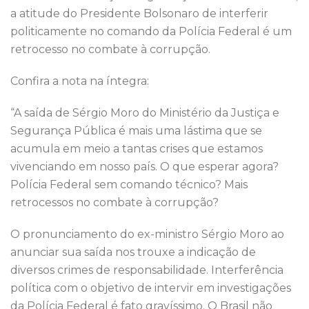
o
p
a atitude do Presidente Bolsonaro de interferir
k
politicamente no comando da Polícia Federal é um
retrocesso no combate à corrupção.
Confira a nota na íntegra:
“A saída de Sérgio Moro do Ministério da Justiça e
Segurança Pública é mais uma lástima que se
acumula em meio a tantas crises que estamos
vivenciando em nosso país. O que esperar agora?
Polícia Federal sem comando técnico? Mais
retrocessos no combate à corrupção?
O pronunciamento do ex-ministro Sérgio Moro ao
anunciar sua saída nos trouxe a indicação de
diversos crimes de responsabilidade. Interferência
política com o objetivo de intervir em investigações
da Polícia Federal é fato gravíssimo. O Brasil não