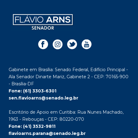
Gabinete em Brasília: Senado Federal, Edifício Principal -
Ala Senador Dinarte Mariz, Gabinete 2 - CEP: 70165-900
- Brasília-DF
Fone: (61) 3303-6301
sen.flavioarns@senado.leg.br
Escritório de Apoio em Curitiba: Rua Nunes Machado,
1963 - Rebouças - CEP: 80220-070
Fone: (41) 3532-9811
flavioarns.parana@senado.leg.br