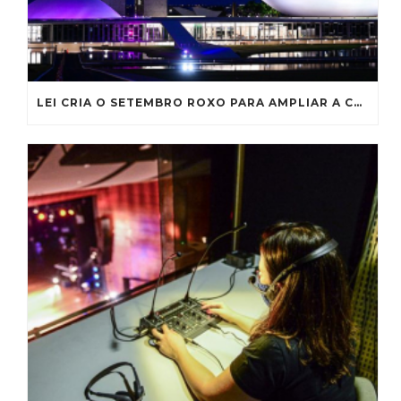
LEI CRIA O SETEMBRO ROXO PARA AMPLIAR A CONSCIENTIZAÇÃO SOBRE A FIBROSE CÍSTICA