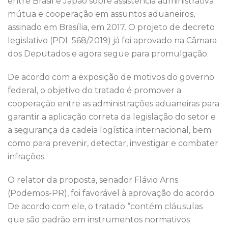
entre Brasil e Japão sobre assistência administrativa
o
p
mútua e cooperação em assuntos aduaneiros,
k
assinado em Brasília, em 2017. O projeto de decreto
legislativo (PDL 568/2019) já foi aprovado na Câmara
dos Deputados e agora segue para promulgação.
De acordo com a exposição de motivos do governo
federal, o objetivo do tratado é promover a
cooperação entre as administrações aduaneiras para
garantir a aplicação correta da legislação do setor e
a segurança da cadeia logística internacional, bem
como para prevenir, detectar, investigar e combater
infrações.
O relator da proposta, senador Flávio Arns
(Podemos-PR), foi favorável à aprovação do acordo.
De acordo com ele, o tratado “contém cláusulas
que são padrão em instrumentos normativos