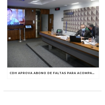
CDH APROVA ABONO DE FALTAS PARA ACOMPANHAR DEPENDENTE HOSPITALIZADO