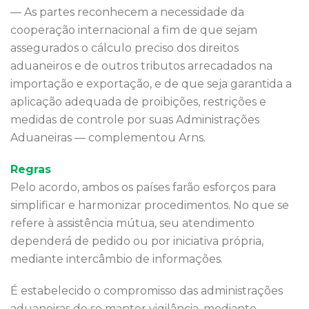
— As partes reconhecem a necessidade da
cooperação internacional a fim de que sejam
assegurados o cálculo preciso dos direitos
aduaneiros e de outros tributos arrecadados na
importação e exportação, e de que seja garantida a
aplicação adequada de proibições, restrições e
medidas de controle por suas Administrações
Aduaneiras — complementou Arns.
Regras
Pelo acordo, ambos os países farão esforços para
simplificar e harmonizar procedimentos. No que se
refere à assistência mútua, seu atendimento
dependerá de pedido ou por iniciativa própria,
mediante intercâmbio de informações.
É estabelecido o compromisso das administrações
aduaneiras de se manter vigilância, mediante