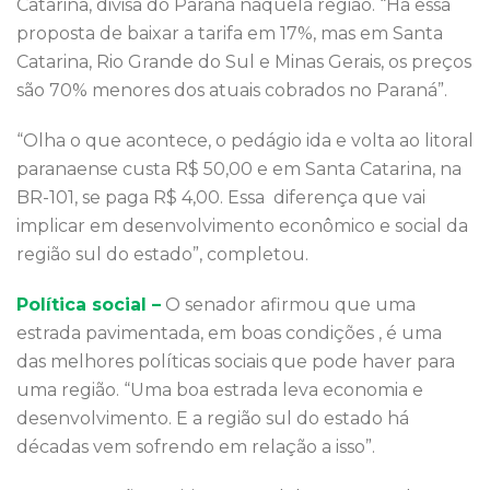
Catarina, divisa do Paraná naquela região. “Há essa
proposta de baixar a tarifa em 17%, mas em Santa
Catarina, Rio Grande do Sul e Minas Gerais, os preços
são 70% menores dos atuais cobrados no Paraná”.
“Olha o que acontece, o pedágio ida e volta ao litoral
paranaense custa R$ 50,00 e em Santa Catarina, na
BR-101, se paga R$ 4,00. Essa diferença que vai
implicar em desenvolvimento econômico e social da
região sul do estado”, completou.
Política social –
O senador afirmou que uma
estrada pavimentada, em boas condições , é uma
das melhores políticas sociais que pode haver para
uma região. “Uma boa estrada leva economia e
desenvolvimento. E a região sul do estado há
décadas vem sofrendo em relação a isso”.