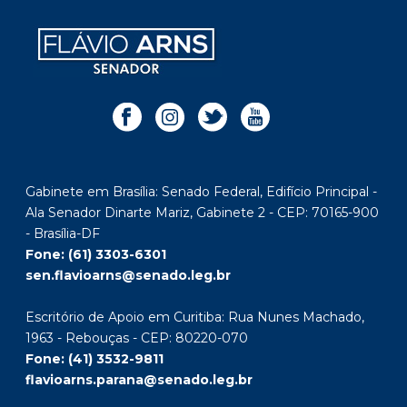
Gabinete em Brasília: Senado Federal, Edifício Principal -
Ala Senador Dinarte Mariz, Gabinete 2 - CEP: 70165-900
- Brasília-DF
Fone: (61) 3303-6301
sen.flavioarns@senado.leg.br
Escritório de Apoio em Curitiba: Rua Nunes Machado,
1963 - Rebouças - CEP: 80220-070
Fone: (41) 3532-9811
flavioarns.parana@senado.leg.br