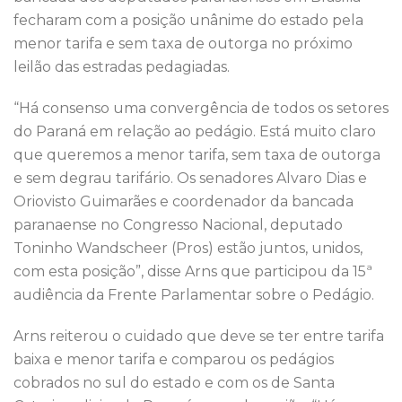
k
fecharam com a posição unânime do estado pela
menor tarifa e sem taxa de outorga no próximo
leilão das estradas pedagiadas.
“Há consenso uma convergência de todos os setores
do Paraná em relação ao pedágio. Está muito claro
que queremos a menor tarifa, sem taxa de outorga
e sem degrau tarifário. Os senadores Alvaro Dias e
Oriovisto Guimarães e coordenador da bancada
paranaense no Congresso Nacional, deputado
Toninho Wandscheer (Pros) estão juntos, unidos,
com esta posição”, disse Arns que participou da 15ª
audiência da Frente Parlamentar sobre o Pedágio.
Arns reiterou o cuidado que deve se ter entre tarifa
baixa e menor tarifa e comparou os pedágios
cobrados no sul do estado e com os de Santa