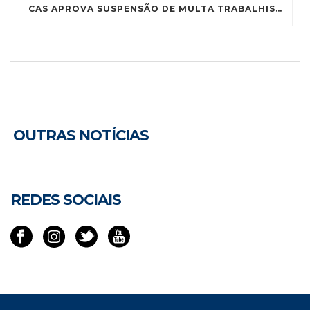
CAS APROVA SUSPENSÃO DE MULTA TRABALHISTA A PEQUENO PRODUTOR RURAL EM CASO DE CALAMIDADE
OUTRAS NOTÍCIAS
REDES SOCIAIS