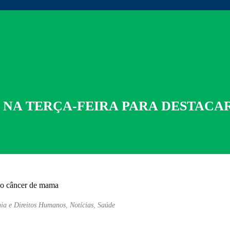
L NA TERÇA-FEIRA PARA DESTAC
ia e Direitos Humanos
,
Notícias
,
Saúde