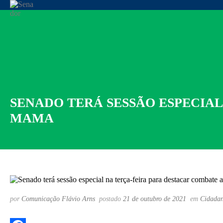
SENADO TERÁ SESSÃO ESPECIA
MAMA
por
Comunicação Flávio Arns
postado
21 de outubro de 2021
em
Cidadan