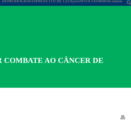
HOME
BIOGRAFIA
PROJETOS DE LEI
Ações
NOTÍCIAS
MÍDIA
Contato
AR COMBATE AO CÂNCER DE