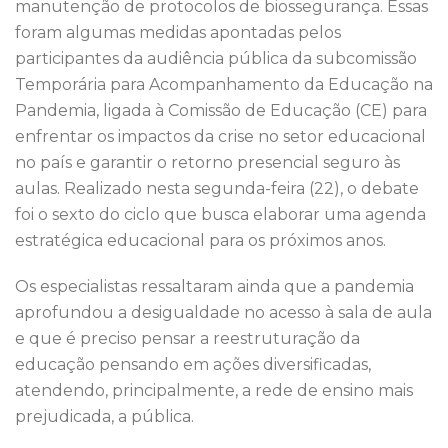
manutenção de protocolos de biossegurança. Essas
o
n
p
foram algumas medidas apontadas pelos
o
p
participantes da audiência pública da subcomissão
k
Temporária para Acompanhamento da Educação na
Pandemia, ligada à Comissão de Educação (CE) para
enfrentar os impactos da crise no setor educacional
no país e garantir o retorno presencial seguro às
aulas. Realizado nesta segunda-feira (22), o debate
foi o sexto do ciclo que busca elaborar uma agenda
estratégica educacional para os próximos anos.
Os especialistas ressaltaram ainda que a pandemia
aprofundou a desigualdade no acesso à sala de aula
e que é preciso pensar a reestruturação da
educação pensando em ações diversificadas,
atendendo, principalmente, a rede de ensino mais
prejudicada, a pública.