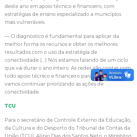
deste ano em apoio técnico e financeiro, com
estratégias de ensino especializado a municípios
mais vulneráveis.
— O diagnostico é fundamental para aplicar da
melhor forma os recursos e obter os melhores
resultados com o uso da estratégia de
conectividade (…) Nós estamos falando de um ciclo
que vai durar o ano inteiro. As redes irão contar com
todo apoio técnico e financeiro para essas ações e
vamos continuar priorizando as ações de
conectividade.
TCU
Para o secretário de Controle Externo da Educação,
da Cultura e do Desporto do Tribunal de Contas da
União (TCU), Alípio Dias dos Santos Neto, o Ministério