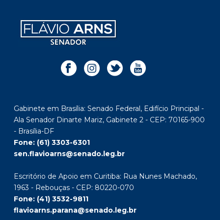
Gabinete em Brasília: Senado Federal, Edifício Principal -
Ala Senador Dinarte Mariz, Gabinete 2 - CEP: 70165-900
- Brasília-DF
Fone: (61) 3303-6301
sen.flavioarns@senado.leg.br
Escritório de Apoio em Curitiba: Rua Nunes Machado,
1963 - Rebouças - CEP: 80220-070
Fone: (41) 3532-9811
flavioarns.parana@senado.leg.br