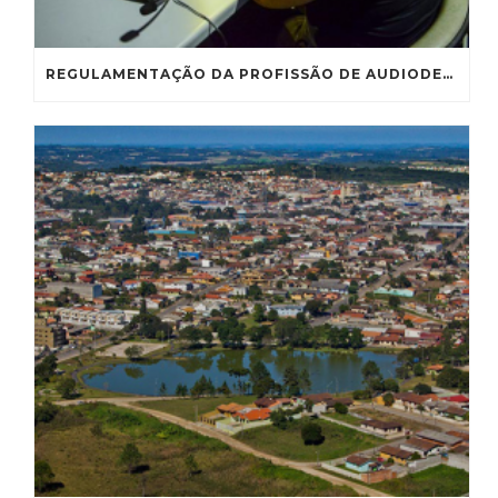
REGULAMENTAÇÃO DA PROFISSÃO DE AUDIODESCRITOR VAI À CE