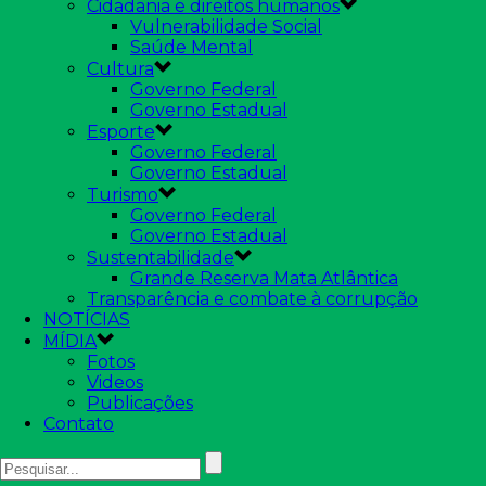
Cidadania e direitos humanos
Vulnerabilidade Social
Saúde Mental
Cultura
Governo Federal
Governo Estadual
Esporte
Governo Federal
Governo Estadual
Turismo
Governo Federal
Governo Estadual
Sustentabilidade
Grande Reserva Mata Atlântica
Transparência e combate à corrupção
NOTÍCIAS
MÍDIA
Fotos
Videos
Publicações
Contato