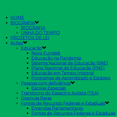
HOME
BIOGRAFIA
BIOGRAFIA
LINHA DO TEMPO
PROJETOS DE LEI
Ações
Educação
Novo Fundeb
Educação na Pandemia
Sistema Nacional de Educação (SNE)
Plano Nacional de Educação (PNE)
Educação em Tempo Integral
Programas de Aprendizado e Estágios
Pessoas com deficiência
Escolas Especiais
Transtorno do Espectro Autista (TEA)
Doenças Raras
Fontes de Recursos Federais e Estaduais
Emendas Parlamentares
Fontes de Recursos Federais e Estaduais