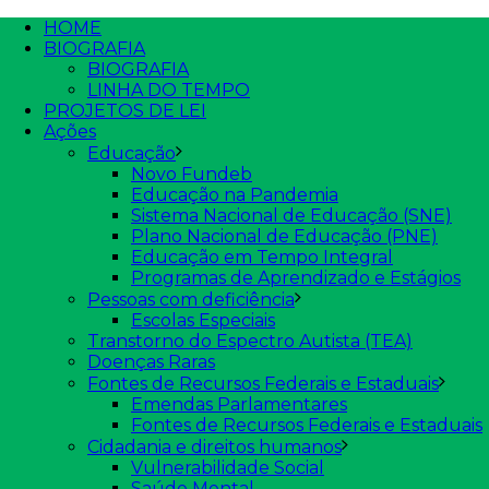
HOME
BIOGRAFIA
BIOGRAFIA
LINHA DO TEMPO
PROJETOS DE LEI
Ações
Educação
Novo Fundeb
Educação na Pandemia
Sistema Nacional de Educação (SNE)
Plano Nacional de Educação (PNE)
Educação em Tempo Integral
Programas de Aprendizado e Estágios
Pessoas com deficiência
Escolas Especiais
Transtorno do Espectro Autista (TEA)
Doenças Raras
Fontes de Recursos Federais e Estaduais
Emendas Parlamentares
Fontes de Recursos Federais e Estaduais
Cidadania e direitos humanos
Vulnerabilidade Social
Saúde Mental