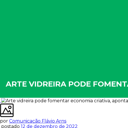
ARTE VIDREIRA PODE FOMENT
por
Comunicação Flávio Arns
postado
12 de dezembro de 2022