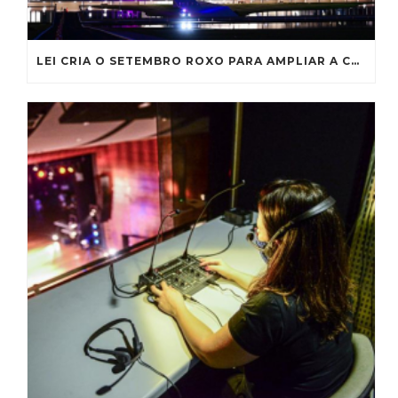
LEI CRIA O SETEMBRO ROXO PARA AMPLIAR A CONSCIENTIZAÇÃO SOBRE A FIBROSE CÍSTICA