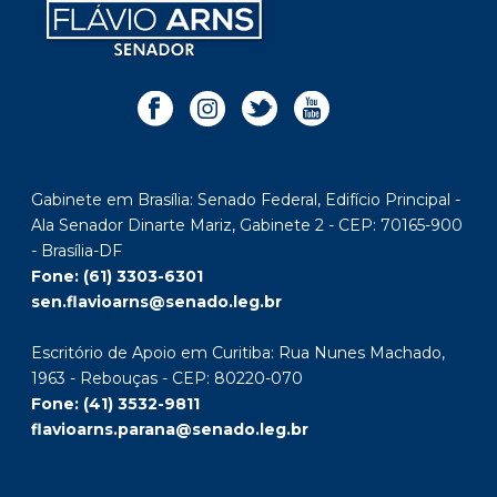
Gabinete em Brasília: Senado Federal, Edifício Principal -
Ala Senador Dinarte Mariz, Gabinete 2 - CEP: 70165-900
- Brasília-DF
Fone: (61) 3303-6301
sen.flavioarns@senado.leg.br
Escritório de Apoio em Curitiba: Rua Nunes Machado,
1963 - Rebouças - CEP: 80220-070
Fone: (41) 3532-9811
flavioarns.parana@senado.leg.br