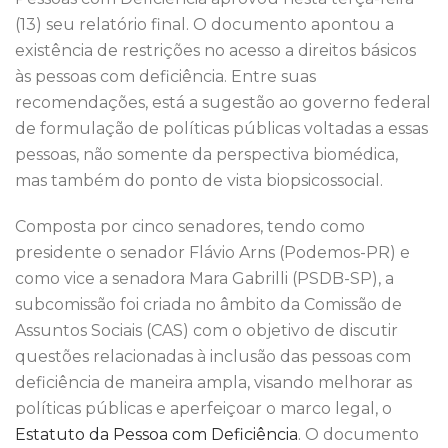
o
n
p
(13) seu relatório final. O documento apontou a
o
p
existência de restrições no acesso a direitos básicos
k
às pessoas com deficiência. Entre suas
recomendações, está a sugestão ao governo federal
de formulação de políticas públicas voltadas a essas
pessoas, não somente da perspectiva biomédica,
mas também do ponto de vista biopsicossocial.
Composta por cinco senadores, tendo como
presidente o senador Flávio Arns (Podemos-PR) e
como vice a senadora Mara Gabrilli (PSDB-SP), a
subcomissão foi criada no âmbito da Comissão de
Assuntos Sociais (CAS) com o objetivo de discutir
questões relacionadas à inclusão das pessoas com
deficiência de maneira ampla, visando melhorar as
políticas públicas e aperfeiçoar o marco legal, o
Estatuto da Pessoa com Deficiência
. O documento