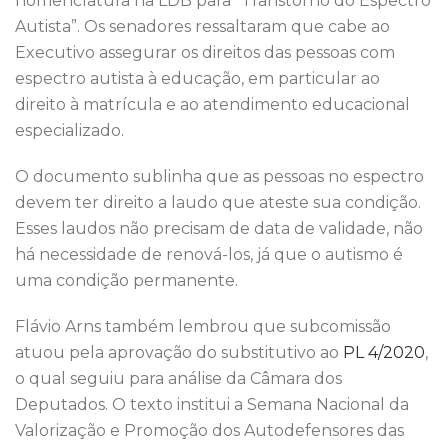
nomenclatura na LDB para “Transtorno do Espectro
Autista”. Os senadores ressaltaram que cabe ao
Executivo assegurar os direitos das pessoas com
espectro autista à educação, em particular ao
direito à matrícula e ao atendimento educacional
especializado.
O documento sublinha que as pessoas no espectro
devem ter direito a laudo que ateste sua condição.
Esses laudos não precisam de data de validade, não
há necessidade de renová-los, já que o autismo é
uma condição permanente.
Flávio Arns também lembrou que subcomissão
atuou pela aprovação do substitutivo ao
PL 4/2020
,
o qual seguiu para análise da Câmara dos
Deputados. O texto institui a Semana Nacional da
Valorização e Promoção dos Autodefensores das