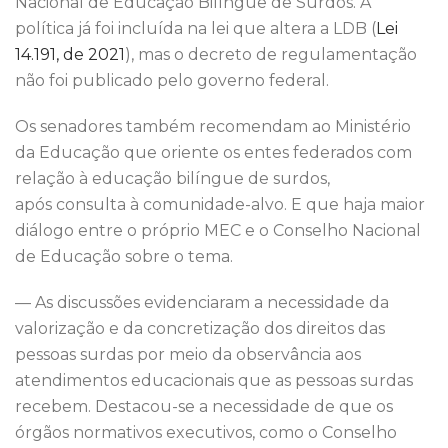
Nacional de Educação Bilíngue de Surdos. A
política já foi incluída na lei que altera a LDB (
Lei
14.191, de 2021
), mas o decreto de regulamentação
não foi publicado pelo governo federal.
Os senadores também recomendam ao Ministério
da Educação que oriente os entes federados com
relação à educação bilíngue de surdos,
após consulta à comunidade-alvo. E que haja maior
diálogo entre o próprio MEC e o Conselho Nacional
de Educação sobre o tema.
— As discussões evidenciaram a necessidade da
valorização e da concretização dos direitos das
pessoas surdas por meio da observância aos
atendimentos educacionais que as pessoas surdas
recebem. Destacou-se a necessidade de que os
órgãos normativos executivos, como o Conselho