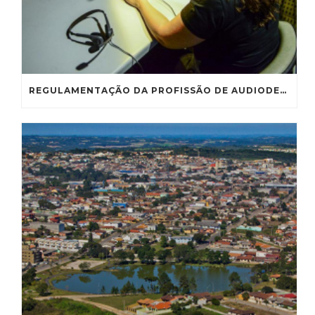
REGULAMENTAÇÃO DA PROFISSÃO DE AUDIODESCRITOR VAI À CE