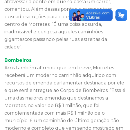
atravessar a ponte em que só passa um carro”,
comentou. Além desses pontos, o senador tem
buscado soluções para o desvio de caminhões do
centro de Morretes: “É uma coisa absurda,
inadmissível e perigosa aqueles caminhões
gigantescos passando pelas ruas estreitas da
cidade”.
Bombeiros
Arns também afirmou que, em breve, Morretes
receberá um moderno caminhão adquirido com
recursos de emenda parlamentar destinada por ele
e que será entregue ao Corpo de Bombeiros. “Essa é
uma das maiores emendas que destinamos a
Morretes, no valor de R$ 1 milhão, que foi
complementada com mais R$ 1 milhão pelo
município. É um caminhão de última geração, tão
moderno e completo que vem sendo mostrado em