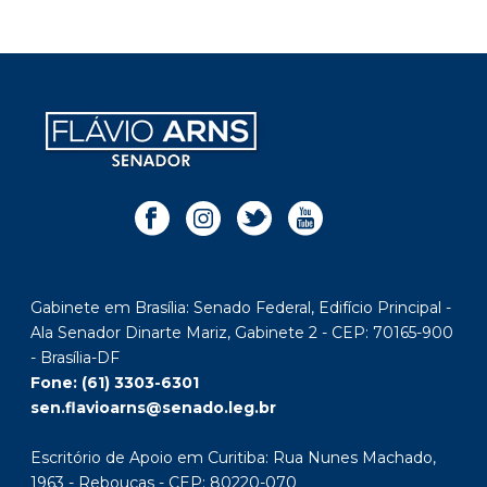
Gabinete em Brasília: Senado Federal, Edifício Principal -
Ala Senador Dinarte Mariz, Gabinete 2 - CEP: 70165-900
- Brasília-DF
Fone: (61) 3303-6301
sen.flavioarns@senado.leg.br
Escritório de Apoio em Curitiba: Rua Nunes Machado,
1963 - Rebouças - CEP: 80220-070