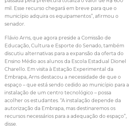
passada pela prefeitura totaliza o valor de R$ 600
mil. Esse recurso chegará em breve para que o
município adquira os equipamentos”, afirmou o
senador.
Flávio Arns, que agora preside a Comissão de
Educação, Cultura e Esporte do Senado, também
discutiu alternativas para a expansão da oferta do
Ensino Médio aos alunos da Escola Estadual Dionel
Charello. Em visita à Estação Experimental da
Embrapa, Arns destacou a necessidade de que o
espaço – que está sendo cedido ao município para a
instalação de um centro tecnológico – possa
acolher os estudantes. “A instalação depende da
autorização da Embrapa, mas destinaremos os
recursos necessários para a adequação do espaço”,
disse.