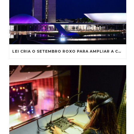
LEI CRIA O SETEMBRO ROXO PARA AMPLIAR A CONSCIENTIZAÇÃO SOBRE A FIBROSE CÍSTICA