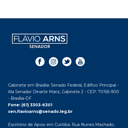
Gabinete em Brasília: Senado Federal, Edifício Principal -
Ala Senador Dinarte Mariz, Gabinete 2 - CEP: 70165-900
- Brasília-DF
Fone: (61) 3303-6301
sen.flavioarns@senado.leg.br
Escritório de Apoio em Curitiba: Rua Nunes Machado,