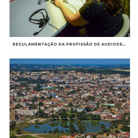
REGULAMENTAÇÃO DA PROFISSÃO DE AUDIODESCRITOR VAI À CE