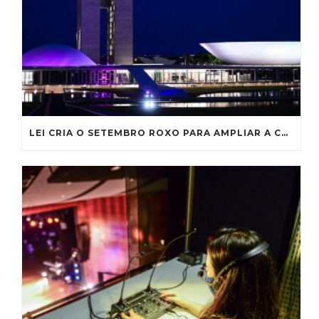
LEI CRIA O SETEMBRO ROXO PARA AMPLIAR A CONSCIENTIZAÇÃO SOBRE A FIBROSE CÍSTICA