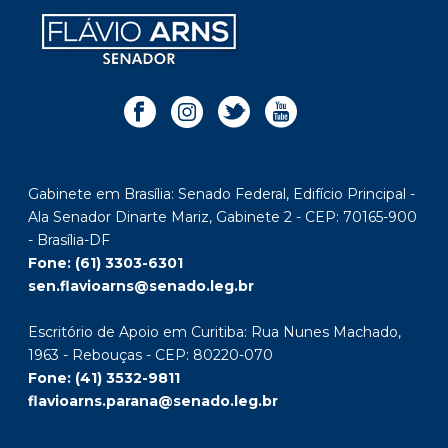
Gabinete em Brasília: Senado Federal, Edifício Principal -
Ala Senador Dinarte Mariz, Gabinete 2 - CEP: 70165-900
- Brasília-DF
Fone: (61) 3303-6301
sen.flavioarns@senado.leg.br
Escritório de Apoio em Curitiba: Rua Nunes Machado,
1963 - Rebouças - CEP: 80220-070
Fone: (41) 3532-9811
flavioarns.parana@senado.leg.br