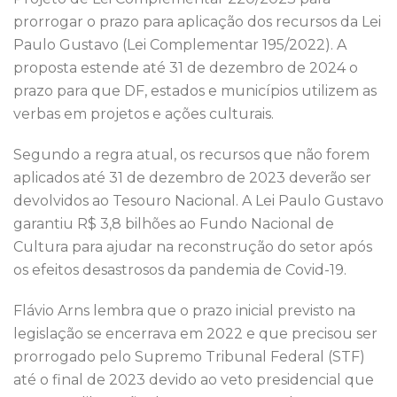
o
n
p
prorrogar o prazo para aplicação dos recursos da Lei
o
p
Paulo Gustavo (Lei Complementar 195/2022). A
k
proposta estende até 31 de dezembro de 2024 o
prazo para que DF, estados e municípios utilizem as
verbas em projetos e ações culturais.
Segundo a regra atual, os recursos que não forem
aplicados até 31 de dezembro de 2023 deverão ser
devolvidos ao Tesouro Nacional. A Lei Paulo Gustavo
garantiu R$ 3,8 bilhões ao Fundo Nacional de
Cultura para ajudar na reconstrução do setor após
os efeitos desastrosos da pandemia de Covid-19.
Flávio Arns lembra que o prazo inicial previsto na
legislação se encerrava em 2022 e que precisou ser
prorrogado pelo Supremo Tribunal Federal (STF)
até o final de 2023 devido ao veto presidencial que