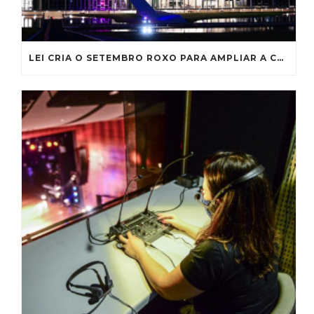
LEI CRIA O SETEMBRO ROXO PARA AMPLIAR A CONSCIENTIZAÇÃO SOBRE A FIBROSE CÍSTICA