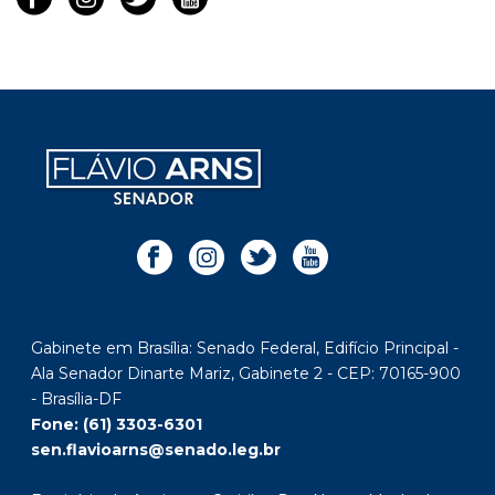
Gabinete em Brasília: Senado Federal, Edifício Principal -
Ala Senador Dinarte Mariz, Gabinete 2 - CEP: 70165-900
- Brasília-DF
Fone: (61) 3303-6301
sen.flavioarns@senado.leg.br