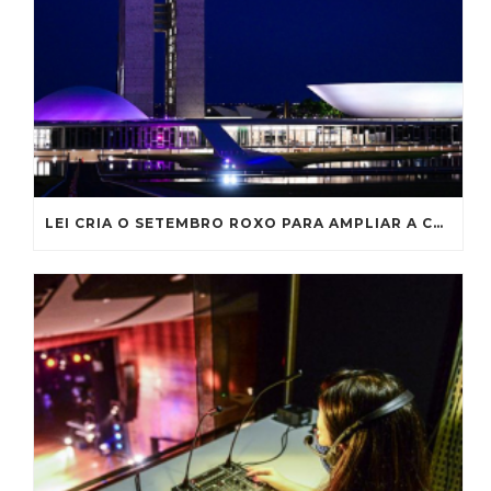
LEI CRIA O SETEMBRO ROXO PARA AMPLIAR A CONSCIENTIZAÇÃO SOBRE A FIBROSE CÍSTICA