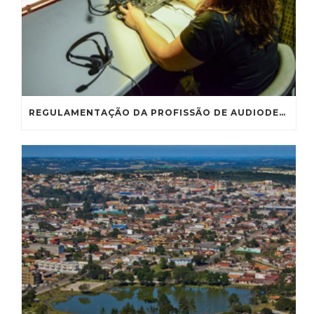
REGULAMENTAÇÃO DA PROFISSÃO DE AUDIODESCRITOR VAI À CE