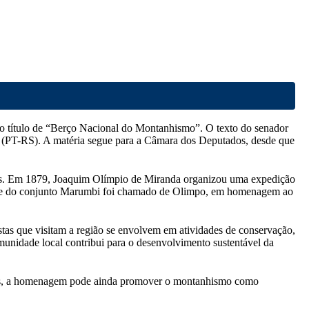
 o título de “Berço Nacional do Montanhismo”. O texto do senador
m (PT-RS). A matéria segue para a Câmara dos Deputados, desde que
anos. Em 1879, Joaquim Olímpio de Miranda organizou uma expedição
O cume do conjunto Marumbi foi chamado de Olimpo, em homenagem ao
tas que visitam a região se envolvem em atividades de conservação,
omunidade local contribui para o desenvolvimento sustentável da
ontes, a homenagem pode ainda promover o montanhismo como