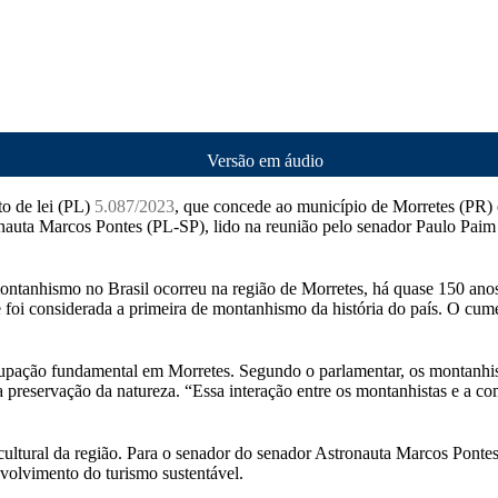
Versão em áudio
o de lei (PL)
5.087/2023
, que concede ao município de Morretes (PR)
onauta Marcos Pontes (PL-SP), lido na reunião pelo senador Paulo Pai
e montanhismo no Brasil ocorreu na região de Morretes, há quase 150 
ele foi considerada a primeira de montanhismo da história do país. 
cupação fundamental em Morretes. Segundo o parlamentar, os montanhis
a preservação da natureza. “Essa interação entre os montanhistas e a c
de cultural da região. Para o senador do senador Astronauta Marcos P
volvimento do turismo sustentável.