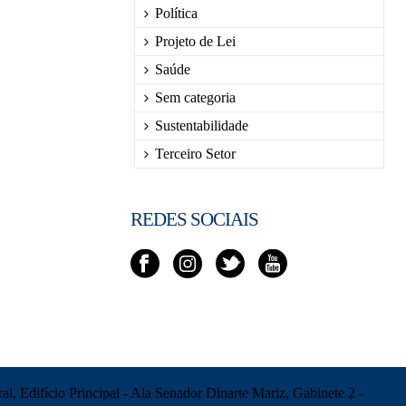
Política
Projeto de Lei
Saúde
Sem categoria
Sustentabilidade
Terceiro Setor
REDES SOCIAIS
l, Edifício Principal - Ala Senador Dinarte Mariz, Gabinete 2 -