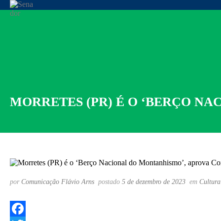
MORRETES (PR) É O ‘BERÇO N
por
Comunicação Flávio Arns
postado
5 de dezembro de 2023
em
Cultura