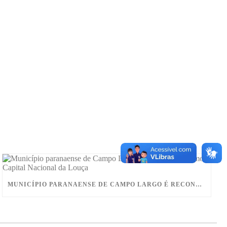
MUNICÍPIO PARANAENSE DE CAMPO LARGO É RECONHECIDO COMO CAPITAL NACIONAL DA LOUÇA