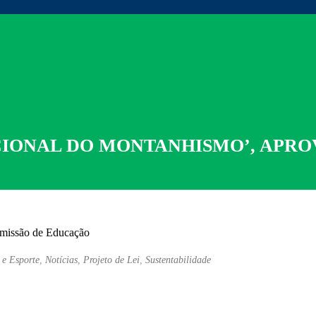
ACIONAL DO MONTANHISMO’, APR
 e Esporte
,
Notícias
,
Projeto de Lei
,
Sustentabilidade