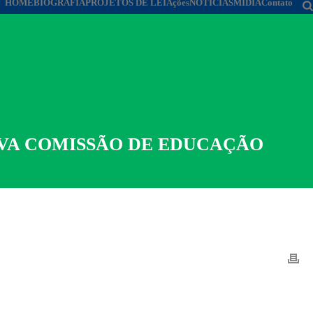
HOME
BIOGRAFIA
PROJETOS DE LEI
Ações
NOTÍCIAS
MÍDIA
Contato
OVA COMISSÃO DE EDUCAÇÃO