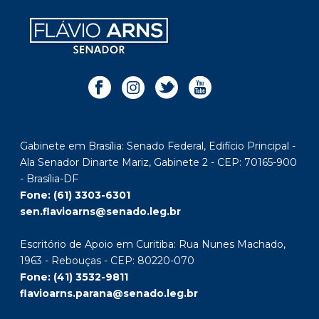
Gabinete em Brasília: Senado Federal, Edifício Principal -
Ala Senador Dinarte Mariz, Gabinete 2 - CEP: 70165-900
- Brasília-DF
Fone: (61) 3303-6301
sen.flavioarns@senado.leg.br
Escritório de Apoio em Curitiba: Rua Nunes Machado,
1963 - Rebouças - CEP: 80220-070
Fone: (41) 3532-9811
flavioarns.parana@senado.leg.br