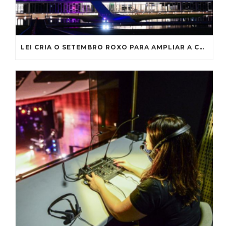
LEI CRIA O SETEMBRO ROXO PARA AMPLIAR A CONSCIENTIZAÇÃO SOBRE A FIBROSE CÍSTICA