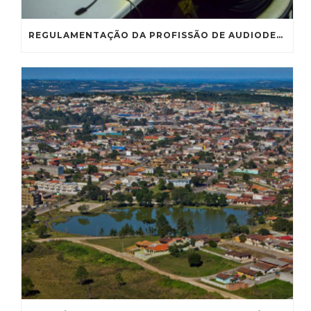
REGULAMENTAÇÃO DA PROFISSÃO DE AUDIODESCRITOR VAI À CE