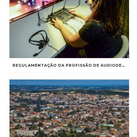
REGULAMENTAÇÃO DA PROFISSÃO DE AUDIODESCRITOR VAI À CE