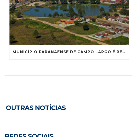
MUNICÍPIO PARANAENSE DE CAMPO LARGO É RECONHECIDO COMO CAPITAL NACIONAL DA LOUÇA
OUTRAS NOTÍCIAS
REDES SOCIAIS