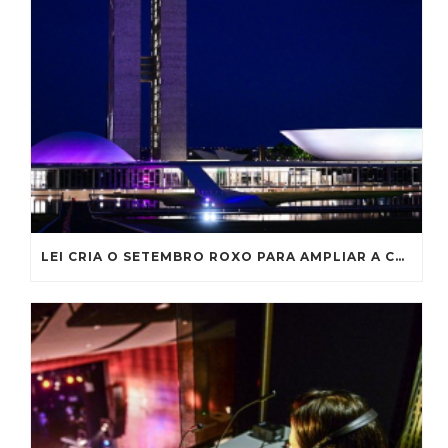
LEI CRIA O SETEMBRO ROXO PARA AMPLIAR A CONSCIENTIZAÇÃO SOBRE A FIBROSE CÍSTICA