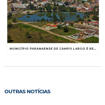
MUNICÍPIO PARANAENSE DE CAMPO LARGO É RECONHECIDO COMO CAPITAL NACIONAL DA LOUÇA
OUTRAS NOTÍCIAS