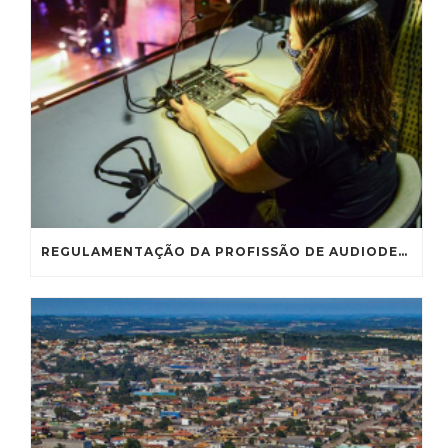
REGULAMENTAÇÃO DA PROFISSÃO DE AUDIODESCRITOR VAI À CE