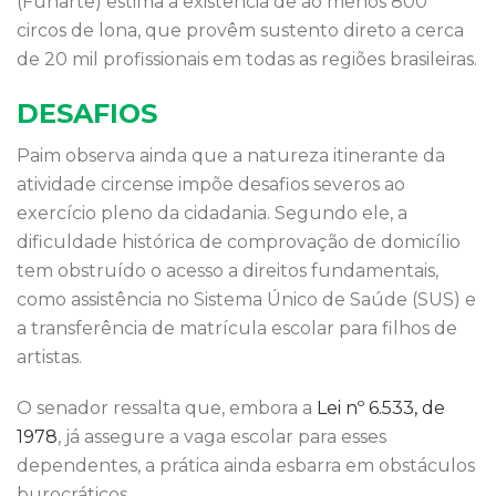
(Funarte) estima a existência de ao menos 800
circos de lona, que provêm sustento direto a cerca
de 20 mil profissionais em todas as regiões brasileiras.
DESAFIOS
Paim observa ainda que a natureza itinerante da
atividade circense impõe desafios severos ao
exercício pleno da cidadania. Segundo ele, a
dificuldade histórica de comprovação de domicílio
tem obstruído o acesso a direitos fundamentais,
como assistência no Sistema Único de Saúde (SUS) e
a transferência de matrícula escolar para filhos de
artistas.
O senador ressalta que, embora a
Lei nº 6.533, de
1978
, já assegure a vaga escolar para esses
dependentes, a prática ainda esbarra em obstáculos
burocráticos.