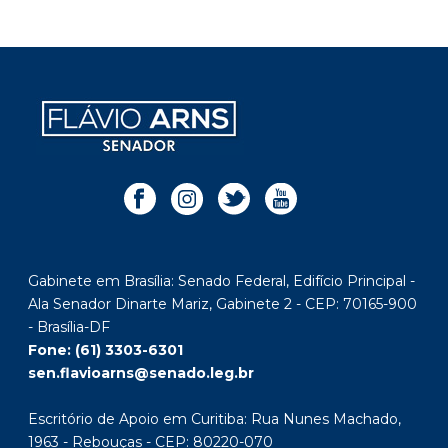
Gabinete em Brasília: Senado Federal, Edifício Principal -
Ala Senador Dinarte Mariz, Gabinete 2 - CEP: 70165-900
- Brasília-DF
Fone: (61) 3303-6301
sen.flavioarns@senado.leg.br
Escritório de Apoio em Curitiba: Rua Nunes Machado,
1963 - Rebouças - CEP: 80220-070