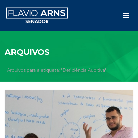
ARQUIVOS
Arquivos para a etiqueta: "Deficiência Auditiva"