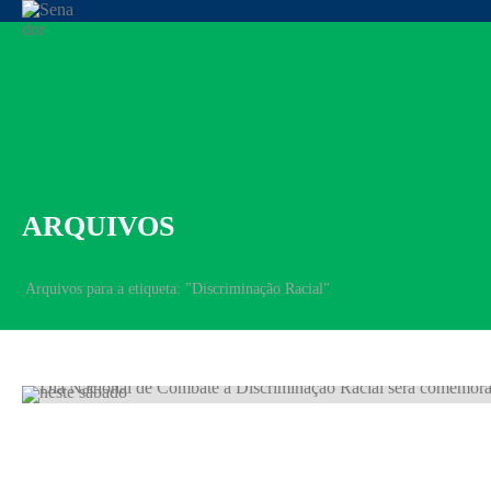
ARQUIVOS
Arquivos para a etiqueta: "Discriminação Racial"