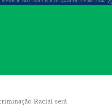
HOME
BIOGRAFIA
PROJETOS DE LEI
Ações
NOTÍCIAS
MÍDIA
Contato
riminação Racial será