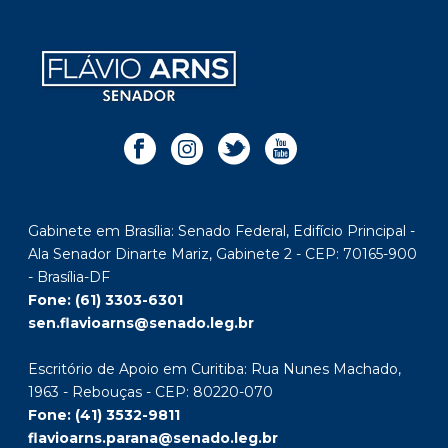
Gabinete em Brasília: Senado Federal, Edifício Principal -
Ala Senador Dinarte Mariz, Gabinete 2 - CEP: 70165-900
- Brasília-DF
Fone: (61) 3303-6301
sen.flavioarns@senado.leg.br
Escritório de Apoio em Curitiba: Rua Nunes Machado,
1963 - Rebouças - CEP: 80220-070
Fone: (41) 3532-9811
flavioarns.parana@senado.leg.br