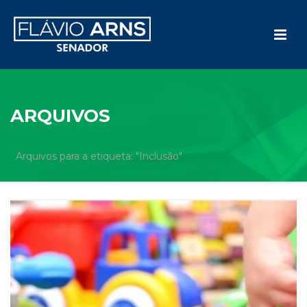
ARQUIVOS
Arquivos para a etiqueta: "Inclusão"