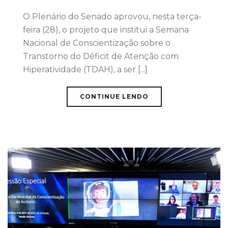
O Plenário do Senado aprovou, nesta terça-
feira (28), o projeto que institui a Semana
Nacional de Conscientização sobre o
Transtorno do Déficit de Atenção com
Hiperatividade (TDAH), a ser [...]
CONTINUE LENDO