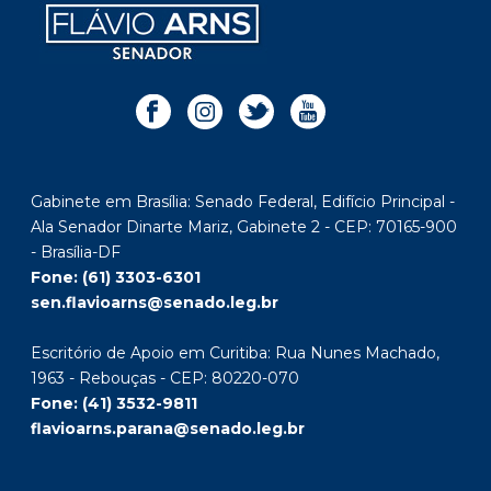
Gabinete em Brasília: Senado Federal, Edifício Principal -
Ala Senador Dinarte Mariz, Gabinete 2 - CEP: 70165-900
- Brasília-DF
Fone: (61) 3303-6301
sen.flavioarns@senado.leg.br
Escritório de Apoio em Curitiba: Rua Nunes Machado,
1963 - Rebouças - CEP: 80220-070
Fone: (41) 3532-9811
flavioarns.parana@senado.leg.br