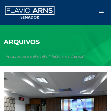
ARQUIVOS
Arquivos para a etiqueta: "Pastoral da Criança"