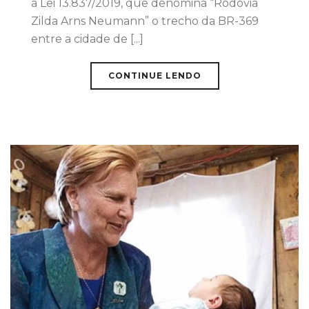
a Lei 13.837/2019, que denomina “Rodovia
Zilda Arns Neumann” o trecho da BR-369
entre a cidade de [...]
CONTINUE LENDO