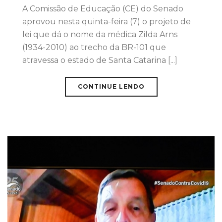
A Comissão de Educação (CE) do Senado
aprovou nesta quinta-feira (7) o projeto de
lei que dá o nome da médica Zilda Arns
(1934-2010) ao trecho da BR-101 que
atravessa o estado de Santa Catarina [...]
CONTINUE LENDO