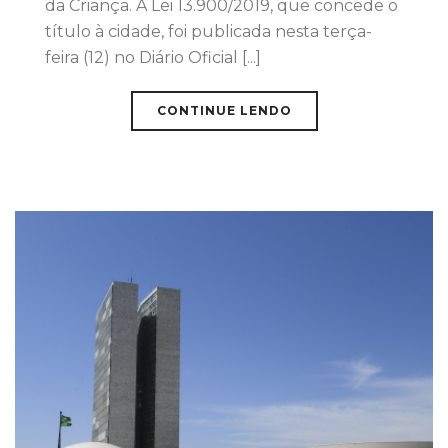
da Criança. A Lei 13.900/2019, que concede o
título à cidade, foi publicada nesta terça-
feira (12) no Diário Oficial [...]
CONTINUE LENDO