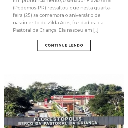
Em pronunciamento, o senador Flávio Arns
(Podemos-PR) ressaltou que nesta quarta-
feira (25) se comemora o aniversário de
nascimento de Zilda Arns, fundadora da
Pastoral da Criança. Ela nasceu em [...]
CONTINUE LENDO