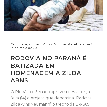
Comunicação Flávio Arns
Notícias
,
Projeto de Lei
14 de maio de 2019
RODOVIA NO PARANÁ É
BATIZADA EM
HOMENAGEM A ZILDA
ARNS
O Plenário o Senado aprovou nesta terça-
feira (14) o projeto que denomina “Rodovia
Zilda Arns Neumann” o trecho da BR-369