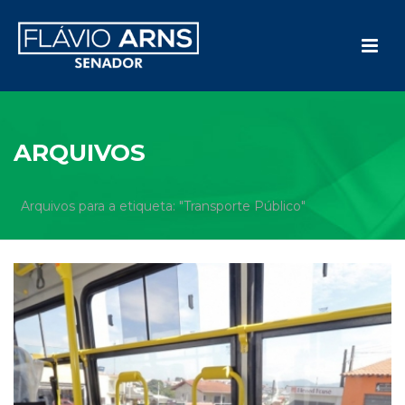
ARQUIVOS
Arquivos para a etiqueta: "Transporte Público"