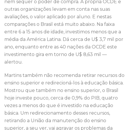
nem sequer o poder de compra. A própria OCDE e
outras organizações levam em conta nas suas
avaliações, o valor aplicado por aluno. E nestas
comparações o Brasil está muito abaixo. Na faixa
entre 6 a 15 anos de idade, investimos menos que a
média da América Latina. Dá cerca de U$ 3,7 mil por
ano, enquanto entre as 40 nações da OCDE este
investimento gira em torno de U$ 8,63 mil —
alertou.
Martins também não recomenda retirar recursos do
ensino superior e redirecioná-los à educação básica.
Mostrou que também no ensino superior, o Brasil
hoje investe pouco, cerca de 0,9% do PIB, quatro
vezes a menos do que é investido na educação
básica. Um redirecionamento desses recursos,
retirando a União da manutenção do ensino
superior, a seu ver, vai agravar os problemas da