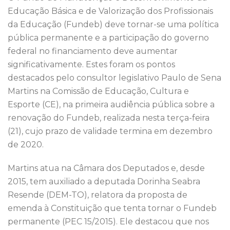
o
p
Educação Básica e de Valorização dos Profissionais
da Educação (Fundeb) deve tornar-se uma política
k
pública permanente e a participação do governo
federal no financiamento deve aumentar
significativamente. Estes foram os pontos
destacados pelo consultor legislativo Paulo de Sena
Martins na Comissão de Educação, Cultura e
Esporte (CE), na primeira audiência pública sobre a
renovação do Fundeb, realizada nesta terça-feira
(21), cujo prazo de validade termina em dezembro
de 2020.
Martins atua na Câmara dos Deputados e, desde
2015, tem auxiliado a deputada Dorinha Seabra
Resende (DEM-TO), relatora da proposta de
emenda à Constituição que tenta tornar o Fundeb
permanente (PEC 15/2015). Ele destacou que nos