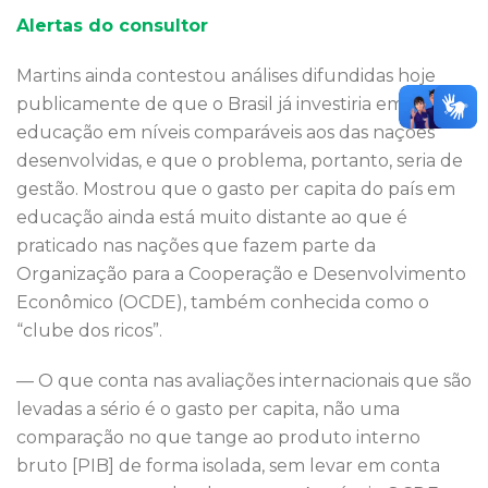
Alertas do consultor
Martins ainda contestou análises difundidas hoje
publicamente de que o Brasil já investiria em
educação em níveis comparáveis aos das nações
desenvolvidas, e que o problema, portanto, seria de
gestão. Mostrou que o gasto per capita do país em
educação ainda está muito distante ao que é
praticado nas nações que fazem parte da
Organização para a Cooperação e Desenvolvimento
Econômico (OCDE), também conhecida como o
“clube dos ricos”.
— O que conta nas avaliações internacionais que são
levadas a sério é o gasto per capita, não uma
comparação no que tange ao produto interno
bruto [PIB] de forma isolada, sem levar em conta