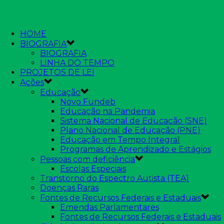
HOME
BIOGRAFIA
BIOGRAFIA
LINHA DO TEMPO
PROJETOS DE LEI
Ações
Educação
Novo Fundeb
Educação na Pandemia
Sistema Nacional de Educação (SNE)
Plano Nacional de Educação (PNE)
Educação em Tempo Integral
Programas de Aprendizado e Estágios
Pessoas com deficiência
Escolas Especiais
Transtorno do Espectro Autista (TEA)
Doenças Raras
Fontes de Recursos Federais e Estaduais
Emendas Parlamentares
Fontes de Recursos Federais e Estaduais