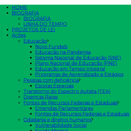
HOME
BIOGRAFIA
BIOGRAFIA
LINHA DO TEMPO
PROJETOS DE LEI
Ações
Educação
Novo Fundeb
Educação na Pandemia
Sistema Nacional de Educação (SNE)
Plano Nacional de Educação (PNE)
Educação em Tempo Integral
Programas de Aprendizado e Estágios
Pessoas com deficiência
Escolas Especiais
Transtorno do Espectro Autista (TEA)
Doenças Raras
Fontes de Recursos Federais e Estaduais
Emendas Parlamentares
Fontes de Recursos Federais e Estaduais
Cidadania e direitos humanos
Vulnerabilidade Social
Saúde Mental