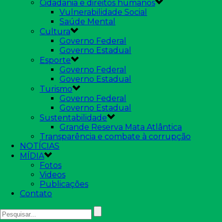
Cidadania e direitos humanos
Vulnerabilidade Social
Saúde Mental
Cultura
Governo Federal
Governo Estadual
Esporte
Governo Federal
Governo Estadual
Turismo
Governo Federal
Governo Estadual
Sustentabilidade
Grande Reserva Mata Atlântica
Transparência e combate à corrupção
NOTÍCIAS
MÍDIA
Fotos
Videos
Publicações
Contato