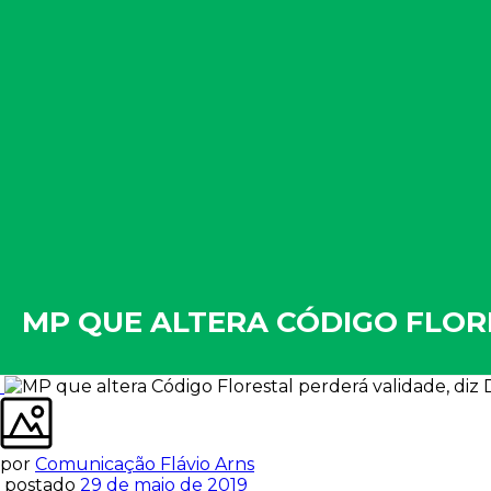
MP QUE ALTERA CÓDIGO FLOR
por
Comunicação Flávio Arns
postado
29 de maio de 2019