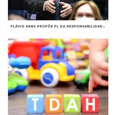
FLÁVIO ARNS PROPÕE PL DA RESPONSABILIDADE EDUCACIONAL