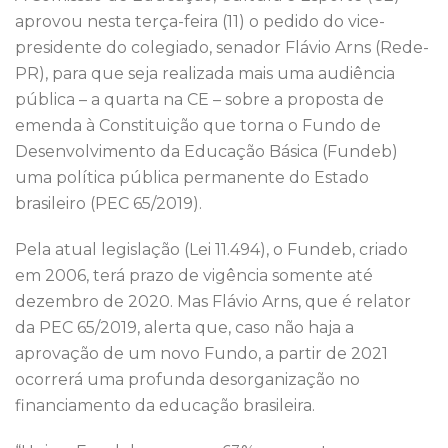
o
p
aprovou nesta terça-feira (11) o pedido do vice-
presidente do colegiado, senador Flávio Arns (Rede-
k
PR), para que seja realizada mais uma audiência
pública – a quarta na CE – sobre a proposta de
emenda à Constituição que torna o Fundo de
Desenvolvimento da Educação Básica (Fundeb)
uma política pública permanente do Estado
brasileiro (PEC 65/2019).
Pela atual legislação (Lei 11.494), o Fundeb, criado
em 2006, terá prazo de vigência somente até
dezembro de 2020. Mas Flávio Arns, que é relator
da PEC 65/2019, alerta que, caso não haja a
aprovação de um novo Fundo, a partir de 2021
ocorrerá uma profunda desorganização no
financiamento da educação brasileira.