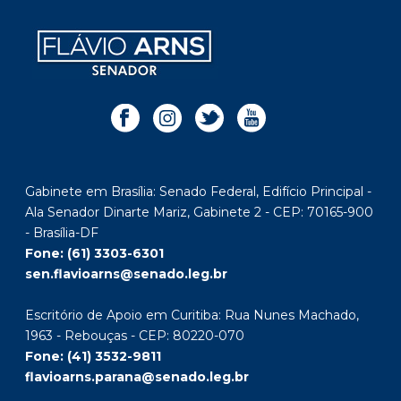
Gabinete em Brasília: Senado Federal, Edifício Principal -
Ala Senador Dinarte Mariz, Gabinete 2 - CEP: 70165-900
- Brasília-DF
Fone: (61) 3303-6301
sen.flavioarns@senado.leg.br
Escritório de Apoio em Curitiba: Rua Nunes Machado,
1963 - Rebouças - CEP: 80220-070
Fone: (41) 3532-9811
flavioarns.parana@senado.leg.br