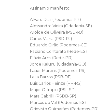
Assinam o manifesto:
Alvaro Dias (Podemos-PR)
Alessandro Vieira (Cidadania-SE)
Arolde de Oliveira (PSD-RJ)
Carlos Viana (PSD-RJ)
Eduardo Girão (Podemos-CE)
Fabiano Contarato (Rede-ES)
Flávio Arns (Rede-PR)
Jorge Kajuru (Cidadania-GO)
Lasier Martins (Podemos-RS)
Leila Barros (PSB-DF)
Luis Carlos Heinze (PP-RS)
Major Olímpio (PSL-SP)
Mara Gabrilli (PSDB-SP)
Marcos do Val (Podemos-ES)
Oriovisto Guimarães (Podemos-PR)