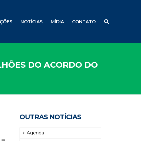
ÇÕES
NOTÍCIAS
MÍDIA
CONTATO
ILHÕES DO ACORDO DO
OUTRAS NOTÍCIAS
Agenda