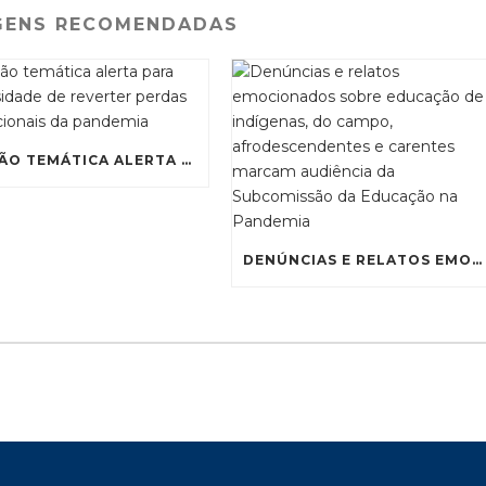
GENS RECOMENDADAS
SESSÃO TEMÁTICA ALERTA PARA NECESSIDADE DE REVERTER PERDAS EDUCACIONAIS DA PANDEMIA
DENÚNCIAS E RELATOS EMOCIONADOS SOBRE EDUCAÇÃO DE INDÍGENAS, DO CAMPO, AFRODESCENDENTES E CARENTES MARCAM AUDIÊNCIA DA SUBCOMISSÃO DA EDUCAÇÃO NA PANDEMIA