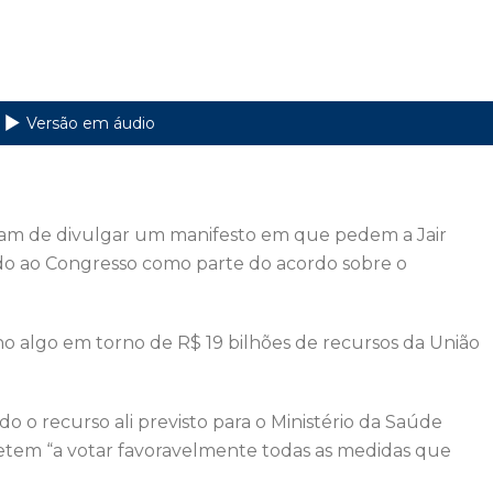
Versão em áudio
m de divulgar um manifesto em que pedem a Jair
do ao Congresso como parte do acordo sobre o
no algo em torno de R$ 19 bilhões de recursos da União
 o recurso ali previsto para o Ministério da Saúde
tem “a votar favoravelmente todas as medidas que