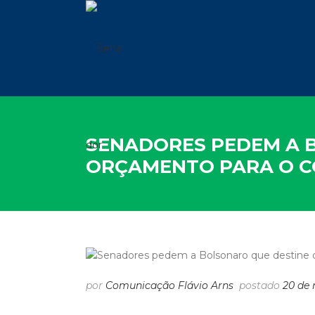
SENADORES PEDEM A 
ORÇAMENTO PARA O CO
por
Comunicação Flávio Arns
postado
20 de