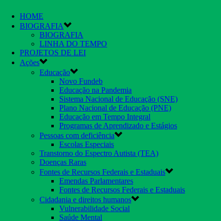
HOME
BIOGRAFIA
BIOGRAFIA
LINHA DO TEMPO
PROJETOS DE LEI
Ações
Educação
Novo Fundeb
Educação na Pandemia
Sistema Nacional de Educação (SNE)
Plano Nacional de Educação (PNE)
Educação em Tempo Integral
Programas de Aprendizado e Estágios
Pessoas com deficiência
Escolas Especiais
Transtorno do Espectro Autista (TEA)
Doenças Raras
Fontes de Recursos Federais e Estaduais
Emendas Parlamentares
Fontes de Recursos Federais e Estaduais
Cidadania e direitos humanos
Vulnerabilidade Social
Saúde Mental