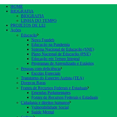
HOME
BIOGRAFIA
BIOGRAFIA
LINHA DO TEMPO
PROJETOS DE LEI
Ações
Educação
Novo Fundeb
Educação na Pandemia
Sistema Nacional de Educação (SNE)
Plano Nacional de Educação (PNE)
Educação em Tempo Integral
Programas de Aprendizado e Estágios
Pessoas com deficiência
Escolas Especiais
Transtorno do Espectro Autista (TEA)
Doenças Raras
Fontes de Recursos Federais e Estaduais
Emendas Parlamentares
Fontes de Recursos Federais e Estaduais
Cidadania e direitos humanos
Vulnerabilidade Social
Saúde Mental