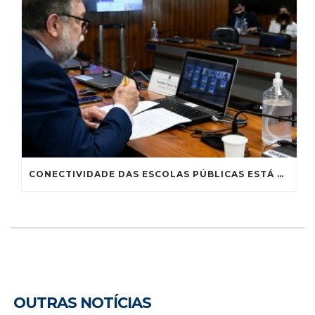
CONECTIVIDADE DAS ESCOLAS PÚBLICAS ESTÁ MUITO AQUÉM DO IDEAL, CONCLUI SUBCOMISSÃO
OUTRAS NOTÍCIAS