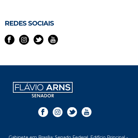
REDES SOCIAIS
Gabinete em Brasília: Senado Federal, Edifício Principal -