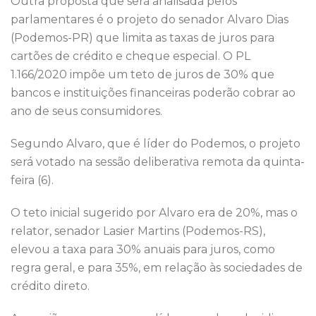
Outra proposta que será analisada pelos
parlamentares é o projeto do senador Alvaro Dias
(Podemos-PR) que limita as taxas de juros para
cartões de crédito e cheque especial. O PL
1.166/2020 impõe um teto de juros de 30% que
bancos e instituições financeiras poderão cobrar ao
ano de seus consumidores.
Segundo Alvaro, que é líder do Podemos, o projeto
será votado na sessão deliberativa remota da quinta-
feira (6).
O teto inicial sugerido por Alvaro era de 20%, mas o
relator, senador Lasier Martins (Podemos-RS),
elevou a taxa para 30% anuais para juros, como
regra geral, e para 35%, em relação às sociedades de
crédito direto.