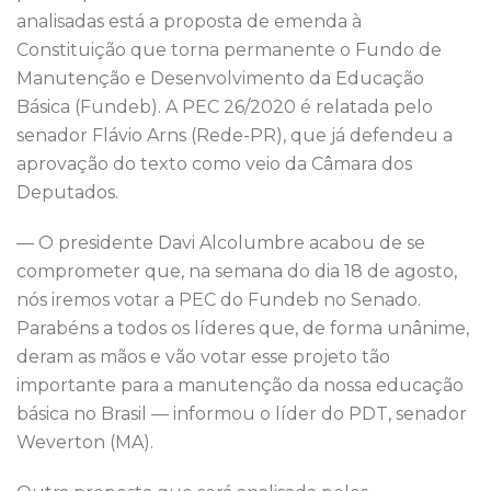
o
p
analisadas está a proposta de emenda à
k
Constituição que torna permanente o Fundo de
Manutenção e Desenvolvimento da Educação
Básica (Fundeb). A PEC 26/2020 é relatada pelo
senador Flávio Arns (Rede-PR), que já defendeu a
aprovação do texto como veio da Câmara dos
Deputados.
— O presidente Davi Alcolumbre acabou de se
comprometer que, na semana do dia 18 de agosto,
nós iremos votar a PEC do Fundeb no Senado.
Parabéns a todos os líderes que, de forma unânime,
deram as mãos e vão votar esse projeto tão
importante para a manutenção da nossa educação
básica no Brasil — informou o líder do PDT, senador
Weverton (MA).