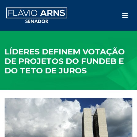
LÍDERES DEFINEM VOTAÇÃO
DE PROJETOS DO FUNDEB E
DO TETO DE JUROS