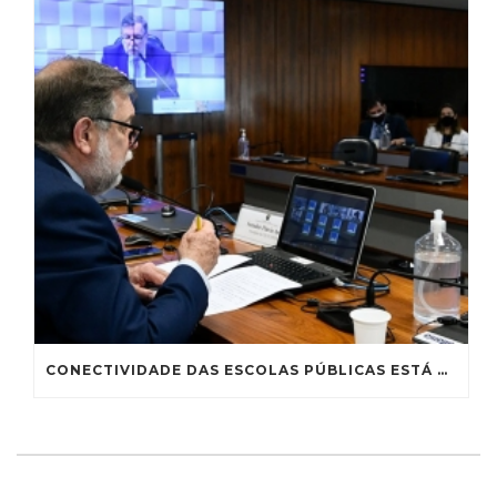
CONECTIVIDADE DAS ESCOLAS PÚBLICAS ESTÁ MUITO AQUÉM DO IDEAL, CONCLUI SUBCOMISSÃO