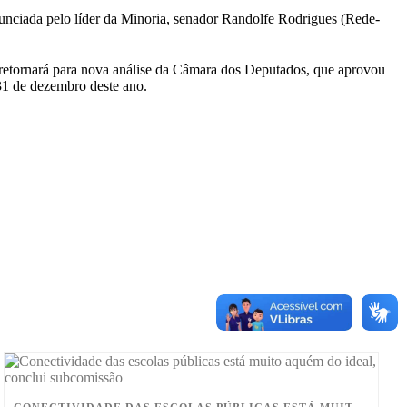
unciada pelo líder da Minoria, senador Randolfe Rodrigues (Rede-
, retornará para nova análise da Câmara dos Deputados, que aprovou
 31 de dezembro deste ano.