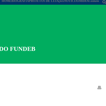
HOME
BIOGRAFIA
PROJETOS DE LEI
Ações
NOTÍCIAS
MÍDIA
Contato
 DO FUNDEB