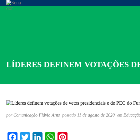
LÍDERES DEFINEM VOTAÇÕES DE
por
Comunicação Flávio Arns
postado
11 de agosto de 2020
em
Educaçã
Fa
T
Li
W
Pi