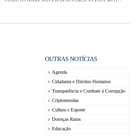
CONECTIVIDADE DAS ESCOLAS PÚBLICAS ESTÁ MUITO AQUÉM DO IDEAL, CONCLUI SUBCOMISSÃO
OUTRAS NOTÍCIAS
Agenda
Cidadania e Direitos Humanos
Transparência e Combate à Corrupção
Criptomoedas
Cultura e Esporte
Doenças Raras
Educação