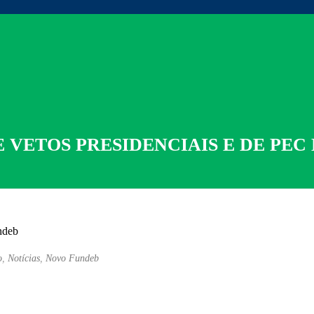
 VETOS PRESIDENCIAIS E DE PEC
o
,
Notícias
,
Novo Fundeb