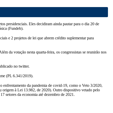
etos presidenciais. Eles decidiram ainda pautar para o dia 20 de
sica (Fundeb).
ciais e 2 projetos de lei que abrem crédito suplementar para
ém da votação nesta quarta-feira, os congressistas se reunirão nos
blicado no twitter.
rime (PL 6.341/2019).
ra o enfrentamento da pandemia de covid-19, como o Veto 3/2020,
eu origem à Lei 13.982, de 2020). Outro dispositivo vetado pelo
a 17 setores da economia até dezembro de 2021.