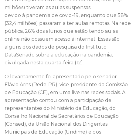
o
n
p
milhões) tiveram as aulas suspensas
o
p
devido à pandemia de covid-19, enquanto que 58%
k
(32,4 milhões) passaram a ter aulas remotas. Na rede
pública, 26% dos alunos que estão tendo aulas
online não possuem acesso à internet. Esses são
alguns dos dados de pesquisa do Instituto
DataSenado sobre a educação na pandemia,
divulgada nesta quarta-feira (12).
O levantamento foi apresentado pelo senador
Flávio Arns (Rede-PR), vice-presidente da Comissão
de Educação (CE), em uma live nas redes sociais. A
apresentação contou com a participação de
representantes do Ministério da Educação, do
Conselho Nacional de Secretários de Educação
(Consed), da União Nacional dos Dirigentes
Municipais de Educação (Undime) e dos