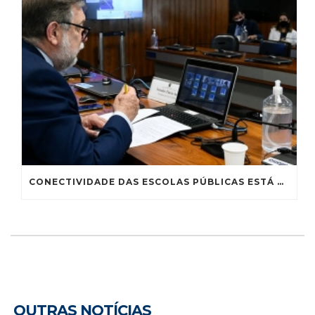
CONECTIVIDADE DAS ESCOLAS PÚBLICAS ESTÁ MUITO AQUÉM DO IDEAL, CONCLUI SUBCOMISSÃO
OUTRAS NOTÍCIAS