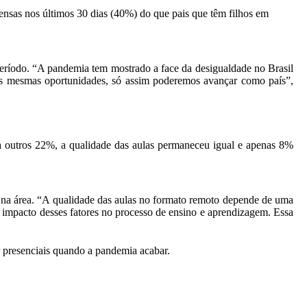
ensas nos últimos 30 dias (40%) do que pais que têm filhos em
período. “A pandemia tem mostrado a face da desigualdade no Brasil
 as mesmas oportunidades, só assim poderemos avançar como país”,
a outros 22%, a qualidade das aulas permaneceu igual e apenas 8%
 na área. “A qualidade das aulas no formato remoto depende de uma
o impacto desses fatores no processo de ensino e aprendizagem. Essa
r presenciais quando a pandemia acabar.