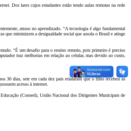
rnet. Dos lares cujos estudantes estão tendo aulas remotas na rede
ntemente, atraso no aprendizado. “A tecnologia é algo fundamental
as que minimizem a desigualdade social que assola o Brasil e atinge
studo. “É um desafio para o ensino remoto, pois primeiro é preciso
putador traz melhorias em relação ao celular, mas devido ao custo,
os 30 dias, sete em cada dez pais relataram que o filho recebeu as
possuem acesso à internet.
e Educação (Consed), União Nacional dos Dirigentes Municipais de