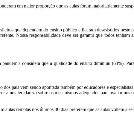
esponderam em maior proporção que as aulas foram majoritariamente susp
sileiros que dependem do ensino público e ficaram desasistidos neste 
irefente. Nossa responsabilidade deve ser garantir que todos tenham
da pandemia considera que a qualidade do ensino diminuiu (63%). Par
ção dos pais vem sendo apontada também por educadores e especialistas
precisamos ter clareza sobre os mecanismos adequados para avaliarmos 
m aulas remotas nos últimos 30 dias preferem que as aulas voltem a se