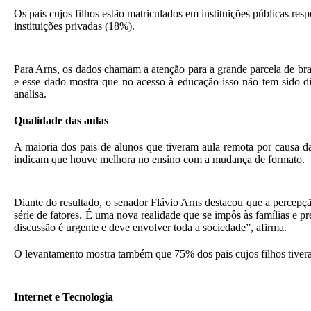
Os pais cujos filhos estão matriculados em instituições públicas r
instituições privadas (18%).
Para Arns, os dados chamam a atenção para a grande parcela de bra
e esse dado mostra que no acesso à educação isso não tem sido d
analisa.
Qualidade das aulas
A maioria dos pais de alunos que tiveram aula remota por causa 
indicam que houve melhora no ensino com a mudança de formato.
Diante do resultado, o senador Flávio Arns destacou que a percep
série de fatores. É uma nova realidade que se impôs às famílias e 
discussão é urgente e deve envolver toda a sociedade”, afirma.
O levantamento mostra também que 75% dos pais cujos filhos tivera
Internet e Tecnologia