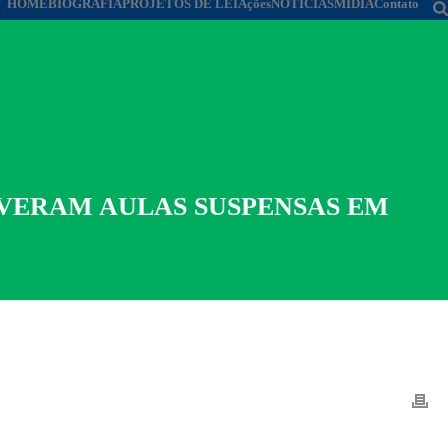
HOME
BIOGRAFIA
PROJETOS DE LEI
Ações
NOTÍCIAS
MÍDIA
Contato
IVERAM AULAS SUSPENSAS EM