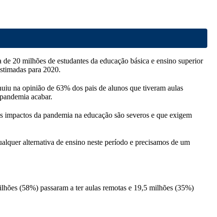
a de 20 milhões de estudantes da educação básica e ensino superior
stimadas para 2020.
inuiu na opinião de 63% dos pais de alunos que tiveram aulas
 pandemia acabar.
os impactos da pandemia na educação são severos e que exigem
lquer alternativa de ensino neste período e precisamos de um
ilhões (58%) passaram a ter aulas remotas e 19,5 milhões (35%)