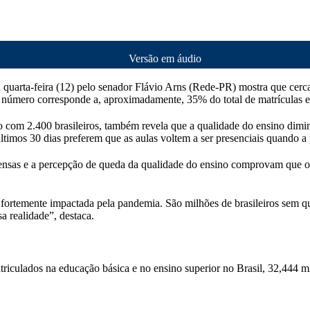
Versão em áudio
 quarta-feira (12) pelo senador Flávio Arns (Rede-PR) mostra que cerc
 número corresponde a, aproximadamente, 35% do total de matrículas e
lho com 2.400 brasileiros, também revela que a qualidade do ensino dim
últimos 30 dias preferem que as aulas voltem a ser presenciais quando a
pensas e a percepção de queda da qualidade do ensino comprovam que 
rtemente impactada pela pandemia. São milhões de brasileiros sem qua
a realidade”, destaca.
riculados na educação básica e no ensino superior no Brasil, 32,444 m