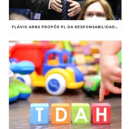
FLÁVIO ARNS PROPÕE PL DA RESPONSABILIDADE EDUCACIONAL