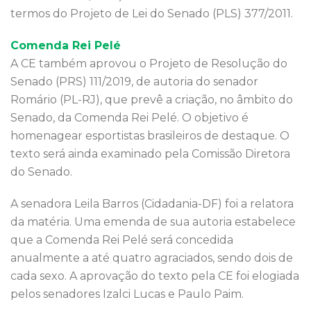
termos do Projeto de Lei do Senado (PLS) 377/2011.
Comenda Rei Pelé
A CE também aprovou o Projeto de Resolução do
Senado (PRS) 111/2019, de autoria do senador
Romário (PL-RJ), que prevê a criação, no âmbito do
Senado, da Comenda Rei Pelé. O objetivo é
homenagear esportistas brasileiros de destaque. O
texto será ainda examinado pela Comissão Diretora
do Senado.
A senadora Leila Barros (Cidadania-DF) foi a relatora
da matéria. Uma emenda de sua autoria estabelece
que a Comenda Rei Pelé será concedida
anualmente a até quatro agraciados, sendo dois de
cada sexo. A aprovação do texto pela CE foi elogiada
pelos senadores Izalci Lucas e Paulo Paim.