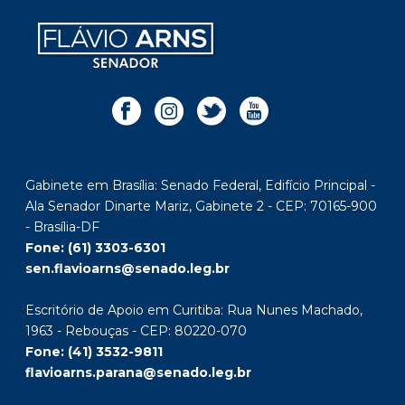
Gabinete em Brasília: Senado Federal, Edifício Principal -
Ala Senador Dinarte Mariz, Gabinete 2 - CEP: 70165-900
- Brasília-DF
Fone: (61) 3303-6301
sen.flavioarns@senado.leg.br
Escritório de Apoio em Curitiba: Rua Nunes Machado,
1963 - Rebouças - CEP: 80220-070
Fone: (41) 3532-9811
flavioarns.parana@senado.leg.br