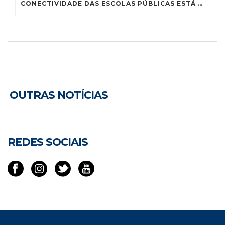
CONECTIVIDADE DAS ESCOLAS PÚBLICAS ESTÁ MUITO AQUÉM DO IDEAL, CONCLUI SUBCOMISSÃO
OUTRAS NOTÍCIAS
REDES SOCIAIS