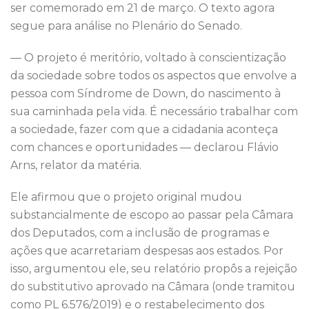
ser comemorado em 21 de março. O texto agora
segue para análise no Plenário do Senado.
— O projeto é meritório, voltado à conscientização
da sociedade sobre todos os aspectos que envolve a
pessoa com Síndrome de Down, do nascimento à
sua caminhada pela vida. É necessário trabalhar com
a sociedade, fazer com que a cidadania aconteça
com chances e oportunidades — declarou Flávio
Arns, relator da matéria.
Ele afirmou que o projeto original mudou
substancialmente de escopo ao passar pela Câmara
dos Deputados, com a inclusão de programas e
ações que acarretariam despesas aos estados. Por
isso, argumentou ele, seu relatório propôs a rejeição
do substitutivo aprovado na Câmara (onde tramitou
como PL 6.576/2019) e o restabelecimento dos