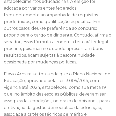
estabelecimentos educacionais. A eleição foi
adotada por vários entes federados,
frequentemente acompanhada de requisitos
predefinidos, como qualificação específica. Em
outros casos, deu-se preferência ao concurso
próprio para o cargo de dirigente. Contudo, afirma o
senador, essas fórmulas tendem a ter caráter legal
precário, pois, mesmo quando apresentam bons
resultados, ficam sujeitas à descontinuidade
ocasionada por mudanças políticas.
Flávio Arns ressaltou ainda que o Plano Nacional de
Educação, aprovado pela Lei 13.005/2014, com
vigência até 2024, estabeleceu como sua meta 19
que, no âmbito das escolas públicas, deveriam ser
asseguradas condições, no prazo de dois anos, para a
efetivação da gestão democrática da educação,
associada a critérios técnicos de mérito e