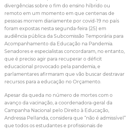
o
p
divergências sobre o fim do ensino híbrido ou
k
remoto em um momento em que centenas de
pessoas morrem diariamente por covid-19 no país
foram expostas nesta segunda-feira (25) em
audiência pública da Subcomissão Temporária para
Acompanhamento da Educação na Pandemia.
Senadores e especialistas concordaram, no entanto,
que é preciso agir para recuperar o déficit
educacional provocado pela pandemia, e
parlamentares afirmaram que vão buscar destravar
recursos para a educação no Orçamento.
Apesar da queda no número de mortes com o
avanço da vacinação, a coordenadora-geral da
Campanha Nacional pelo Direito à Educação,
Andressa Pellanda, considera que “não é admissível”
que todos os estudantes e profissionais de