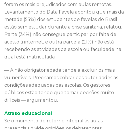
foram os mais prejudicados com aulas remotas.
Levantamento do Data Favela apontou que mais da
metade (55%) dos estudantes de favelas do Brasil
estão sem estudar durante a crise sanitária, relatou.
Parte (34%) não consegue participar por falta de
acesso à internet, e outra parcela (21%) não está
recebendo as atividades da escola ou faculdade na
qual está matriculada.
— A não obrigatoriedade tende a excluir os mais
vulneráveis. Precisamos cobrar das autoridades as
condições adequadas das escolas. Os gestores
públicos estão tendo que tomar decisões muito
difíceis — argumentou.
Atraso educacional
Se o momento do retorno integral às aulas
presenciais divide opiniões, os debatedores