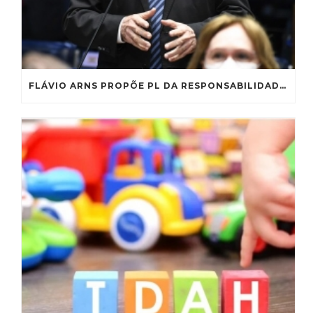
FLÁVIO ARNS PROPÕE PL DA RESPONSABILIDADE EDUCACIONAL