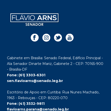
Gabinete em Brasília: Senado Federal, Edifício Principal -
Ala Senador Dinarte Mariz, Gabinete 2 - CEP: 70165-900
- Brasília-DF
Fone: (61) 3303-6301
sen.flavioarns@senado.leg.br
Escritório de Apoio em Curitiba: Rua Nunes Machado,
1963 - Rebouças - CEP: 80220-070
Fone: (41) 3532-9811
flavioarns.parana@senado.leg.br