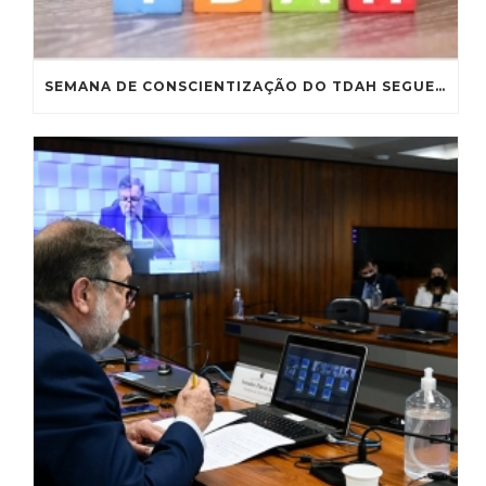
SEMANA DE CONSCIENTIZAÇÃO DO TDAH SEGUE PARA SANÇÃO