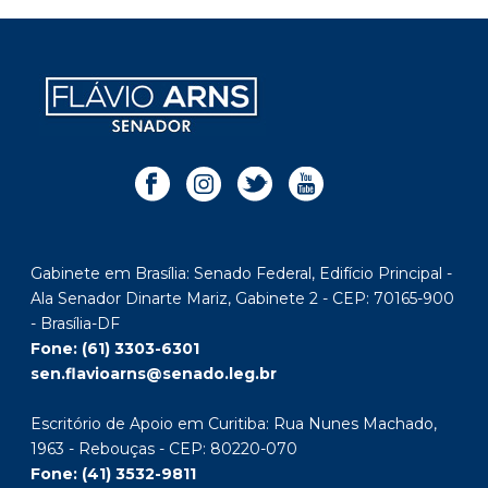
Gabinete em Brasília: Senado Federal, Edifício Principal -
Ala Senador Dinarte Mariz, Gabinete 2 - CEP: 70165-900
- Brasília-DF
Fone: (61) 3303-6301
sen.flavioarns@senado.leg.br
Escritório de Apoio em Curitiba: Rua Nunes Machado,
1963 - Rebouças - CEP: 80220-070
Fone: (41) 3532-9811