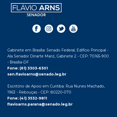
Gabinete em Brasília: Senado Federal, Edifício Principal -
Ala Senador Dinarte Mariz, Gabinete 2 - CEP: 70165-900
- Brasília-DF
Fone: (61) 3303-6301
sen.flavioarns@senado.leg.br
Escritório de Apoio em Curitiba: Rua Nunes Machado,
1963 - Rebouças - CEP: 80220-070
Fone: (41) 3532-9811
flavioarns.parana@senado.leg.br