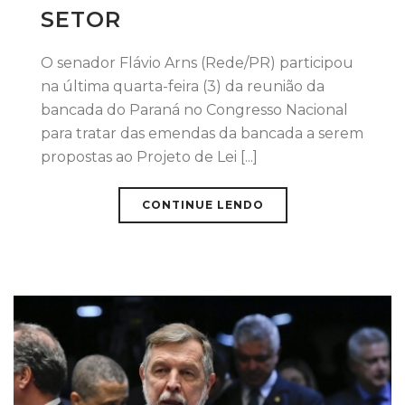
SETOR
O senador Flávio Arns (Rede/PR) participou
na última quarta-feira (3) da reunião da
bancada do Paraná no Congresso Nacional
para tratar das emendas da bancada a serem
propostas ao Projeto de Lei [...]
CONTINUE LENDO