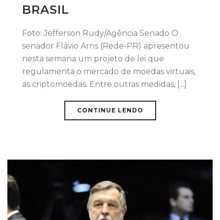
BRASIL
Foto: Jefferson Rudy/Agência Senado O
senador Flávio Arns (Rede-PR) apresentou
nesta semana um projeto de lei que
regulamenta o mercado de moedas virtuais,
as criptomoedas. Entre outras medidas, [...]
CONTINUE LENDO