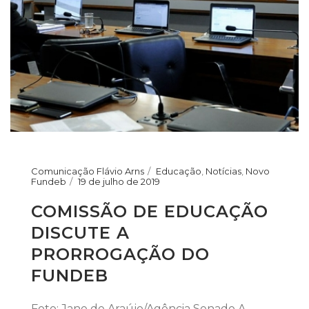
Comunicação Flávio Arns
Educação
,
Notícias
,
Novo
Fundeb
19 de julho de 2019
COMISSÃO DE EDUCAÇÃO
DISCUTE A
PRORROGAÇÃO DO
FUNDEB
Foto: Jane de Araújo/Agência Senado A