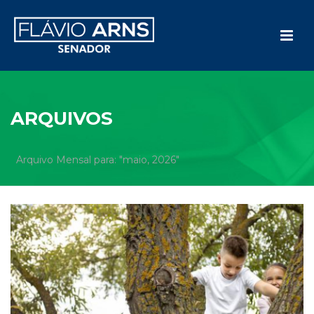
ARQUIVOS
Arquivo Mensal para: "maio, 2026"