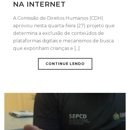
NA INTERNET
A Comissão de Direitos Humanos (CDH)
aprovou nesta quarta-feira (27) projeto que
determina a exclusão de conteúdos de
plataformas digitais e mecanismos de busca
que exponham crianças e [...]
CONTINUE LENDO