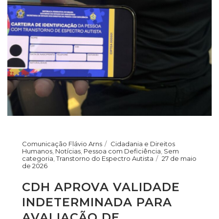
Comunicação Flávio Arns
Cidadania e Direitos
Humanos
,
Notícias
,
Pessoa com Deficiência
,
Sem
categoria
,
Transtorno do Espectro Autista
27 de maio
de 2026
CDH APROVA VALIDADE
INDETERMINADA PARA
AVALIAÇÃO DE