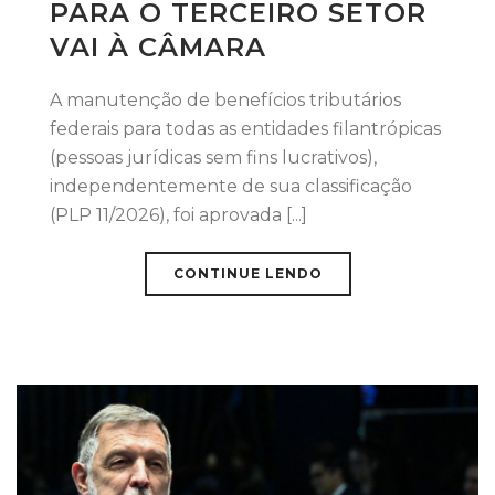
PARA O TERCEIRO SETOR
VAI À CÂMARA
A manutenção de benefícios tributários
federais para todas as entidades filantrópicas
(pessoas jurídicas sem fins lucrativos),
independentemente de sua classificação
(PLP 11/2026), foi aprovada [...]
CONTINUE LENDO