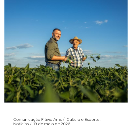
Comunicação Flávio Arns
Cultura e Esporte
,
Notícias
19 de maio de 2026